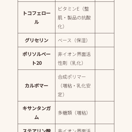
ビタミンE（整
トコフェロー
肌・製品の抗酸
ル
化）
グリセリン
ベース（保湿）
ポリソルベー
非イオン界面活
ト20
性剤（乳化）
合成ポリマー
カルボマー
（増粘・乳化安
定）
キサンタンガ
多糖類（増粘）
ム
ステアリン酸
非イオン界面活