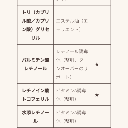
トリ（カプリ
ル酸／カプリ
エステル油（エ
ン酸）グリセ
モリエント）
リル
レチノール誘導
パルミチン酸
体（整肌、ター
★
レチノール
ンオーバーのサ
ポート）
レチノイン酸
ビタミンA誘導
★
トコフェリル
体（整肌）
水添レチノー
ビタミンA誘導
ル
体（整肌）