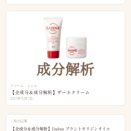
クリーム・ジェル
【全成分＆成分解析】ザーネクリーム
2022年10月7日
投
« 前の記事
稿
【全成分＆成分解析】Dplus プラントオリジンオイル