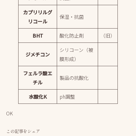
カプリリルグ
保湿・抗菌
リコール
BHT
酸化防止剤
（旧）
シリコーン（被
ジメチコン
膜形成）
フェルラ酸エ
製品の抗酸化
チル
水酸化K
ph調整
OK
この記事をシェア