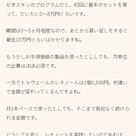
ゼオスキンのプログラムだと、初回に基本のセットを買
って、だいたい3～8万円ぐらいです。
期間は3～5ヶ月程度なので、あとから買い足しをすると
最低10万円ぐらいはかかりますね。
もう少しお手頃価格の製品を使ったとししても、万単位
の出費はほぼ必須です。
一方でトゥヴェールのレチノールは1個3,300円。桁違い
で金額が変わってくるんですよね。
月1本ペースで使ったとしても、そこまで負担なく続けら
れる金額です。
どうしても安く、レチノールを実践したいのであれば、