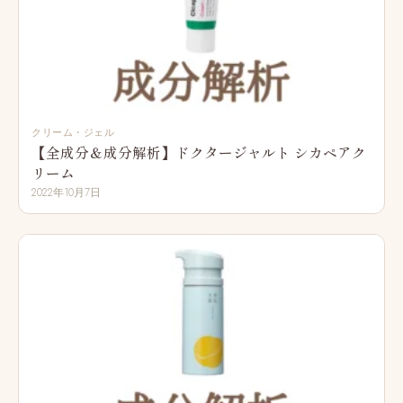
クリーム・ジェル
【全成分＆成分解析】ドクタージャルト シカペアク
リーム
2022年10月7日