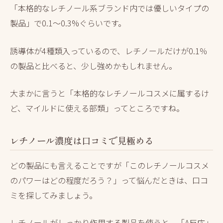
「本格的なレチノール系ブランド内では優しいタイプの
製品」で0.1～0.3%ぐらいです。
誘導体が4種類入っているので、レチノールだけが0.1％
の製品と比べると、少し強めかもしれません。
大まかに言うと「本格的なレチノールコスメに属するけ
ど、マイルドに使える部類」ってところですね。
レチノール濃度は口コミで見極める
どの製品にも言えることですが「このレチノールコスメ
のパワーはどの程度だろう？」って悩んだときは、口コ
ミを探してみましょう。
レチノールがしっかり作用する製品を使うと、「A反応」