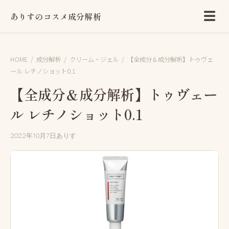
☰
ありすのコスメ成分解析
HOME
/
成分解析
/
クリーム・ジェル
/
【全成分＆成分解析】トゥヴェ
ール レチノショット0.1
【全成分＆成分解析】トゥヴェー
ル レチノショット0.1
2022年10月7日
ありす