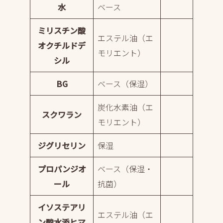
水
ベース
ミリスチン酸
エステル油（エ
オクチルドデ
モリエント）
シル
BG
ベース（保湿）
炭化水素油（エ
スクワラン
モリエント）
ジグリセリン
保湿
プロパンジオ
ベース（保湿・
ール
抗菌）
イソステアリ
エステル油（エ
ン酸水添ヒマ