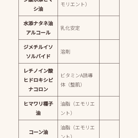
モリエント）
シ油
水添ナタネ油
乳化安定
アルコール
ジメチルイソ
溶剤
ソルバイド
レチノイン酸
ビタミンA誘導
ヒドロキシピ
体（整肌）
ナコロン
ヒマワリ種子
油脂（エモリエ
油
ント）
油脂（エモリエ
コーン油
ント）