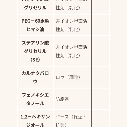
グリセリル
性剤（乳化）
PEG－60水添
非イオン界面活
ヒマシ油
性剤（乳化）
ステアリン酸
非イオン界面活
グリセリル
性剤（乳化）
（SE）
カルナウバロ
ロウ（調整）
ウ
フェノキシエ
防腐剤
タノール
1,2－ヘキサン
ベース（保湿・
ジオール
抗菌）