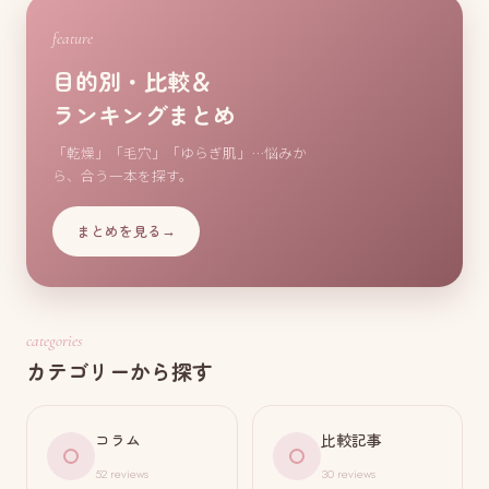
feature
目的別・比較＆
ランキングまとめ
「乾燥」「毛穴」「ゆらぎ肌」…悩みか
ら、合う一本を探す。
まとめを見る
→
categories
カテゴリーから探す
コラム
比較記事
52 reviews
30 reviews