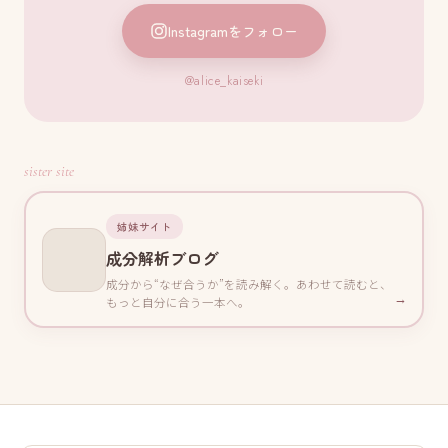
Instagramをフォロー
@alice_kaiseki
sister site
姉妹サイト
成分解析ブログ
成分から“なぜ合うか”を読み解く。あわせて読むと、
→
もっと自分に合う一本へ。