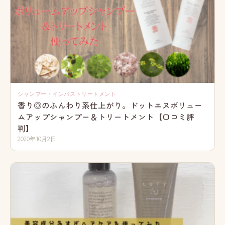
シャンプー・インバストリートメント
香り◎のふんわり系仕上がり。ドットエヌボリュー
ムアップシャンプー＆トリートメント【口コミ評
判】
2020年10月2日