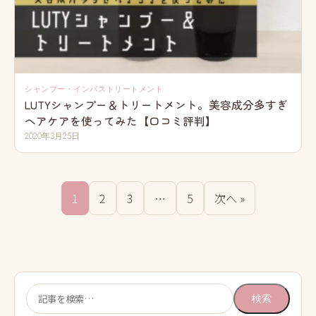
シャンプー・インバストリートメント
LUTYシャンプー＆トリートメント。美容成分多すぎ
ヘアケアを使ってみた【口コミ評判】
2020年3月25日
1
2
3
…
5
次へ »
検
検索
索: