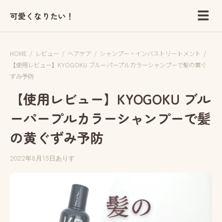
☰
可愛くなりたい！
HOME
/
レビュー
/
ヘアケア
/
シャンプー・インバストリートメント
/
【使用レビュー】KYOGOKU ブルーパープルカラーシャンプーで髪の黄ぐ
ずみ予防
【使用レビュー】KYOGOKU ブル
ーパープルカラーシャンプーで髪
の黄ぐずみ予防
2022年8月15日
ありす