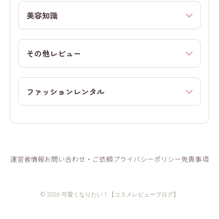
美容知識
その他レビュー
ファッションレンタル
運営者情報
お問い合わせ・ご依頼
プライバシーポリシー
免責事項
© 2026 可愛くなりたい！【コスメレビューブログ】