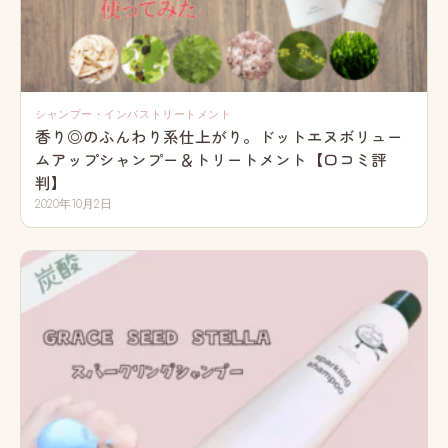
シャンプー・インバストリートメント
香り◎のふんわり系仕上がり。ドットエヌボリュー
ムアップシャンプー＆トリートメント【口コミ評
判】
2020年10月2日