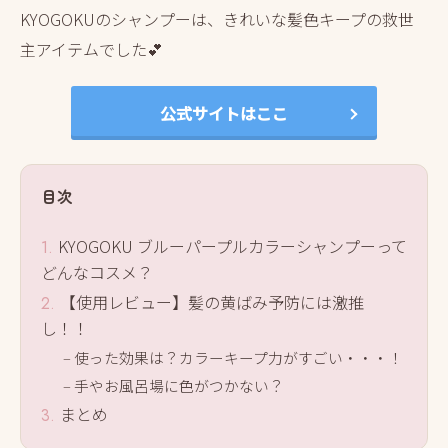
KYOGOKUのシャンプーは、きれいな髪色キープの救世
主アイテムでした💕
公式サイトはここ
目次
KYOGOKU ブルーパープルカラーシャンプーって
どんなコスメ？
【使用レビュー】髪の黄ばみ予防には激推
し！！
使った効果は？カラーキープ力がすごい・・・！
手やお風呂場に色がつかない？
まとめ