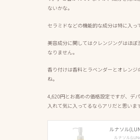
ないかな。
セラミドなどの機能的な成分は特に入っ
美容成分に関してはクレンジングはほぼ
なりません。
香り付けは香料とラベンダーとオレンジ
ね。
4,620円とお高めの価格設定ですが、
入れて気に入ってるならアリだと思いま
ルナソル(L
ルナソル(LUNA