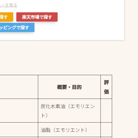
ビューを見る
で探す
楽天市場で探す
ョッピングで探す
評
概要・目的
価
炭化水素油（エモリエン
ト）
油脂（エモリエント）