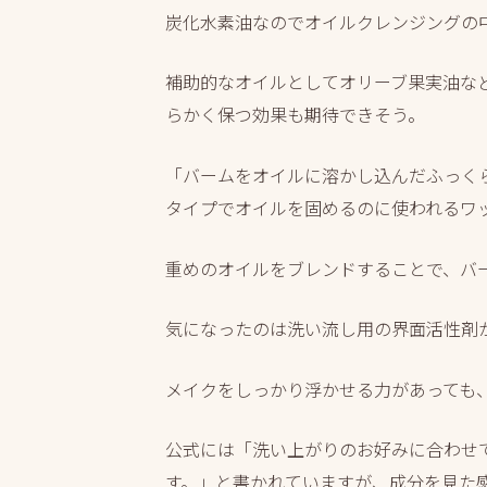
炭化水素油なのでオイルクレンジングの
補助的なオイルとしてオリーブ果実油な
らかく保つ効果も期待できそう。
「バームをオイルに溶かし込んだふっく
タイプでオイルを固めるのに使われるワ
重めのオイルをブレンドすることで、バ
気になったのは洗い流し用の界面活性剤
メイクをしっかり浮かせる力があっても
公式には「洗い上がりのお好みに合わせ
す。」と書かれていますが、成分を見た