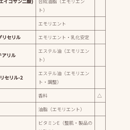
エイコサン二酸)
合成油脂（エモリエン
ト）
エモリエント
グリセリル
エモリエント・乳化安定
エステル油（エモリエン
テアリル
ト）
エステル油（エモリエン
リセリル-2
ト・調整）
香料
△
油脂（エモリエント）
ビタミンE（整肌・製品の