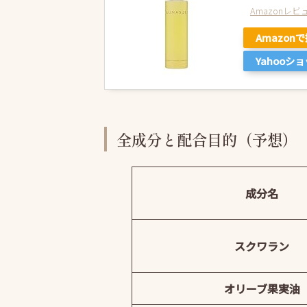
Amazonレ
Amazon
Yahooシ
全成分と配合目的（予想）
成分名
スクワラン
オリーブ果実油