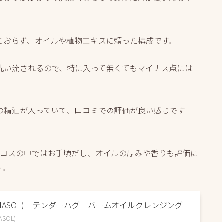
ておらず、オイルや植物エキスに頼った構成です。
洗い流されるので、特に入って無くてもマイナス点には
の精油が入っていて、口コミでの評価が良い感じです
デパコスの中ではお手頃だし、オイルの厚みや香りも評価に
す。
UNASOL) テンダーハグ バームオイルクレンジング
SOL)