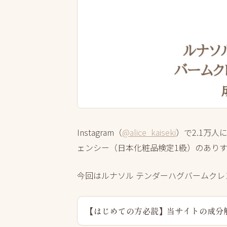
Instagram（
@alice_kaiseki
）で2.1万
ェンシー（日本化粧品検定1級）のあり
今回はルナソル テンダーハグバームク
【はじめての方必読】当サイトの成分