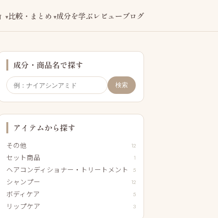
ィ
比較・まとめ
成分を学ぶ
レビューブログ
成分・商品名で探す
検索
アイテムから探す
その他
12
セット商品
1
ヘアコンディショナー・トリートメント
5
シャンプー
12
ボディケア
5
リップケア
3