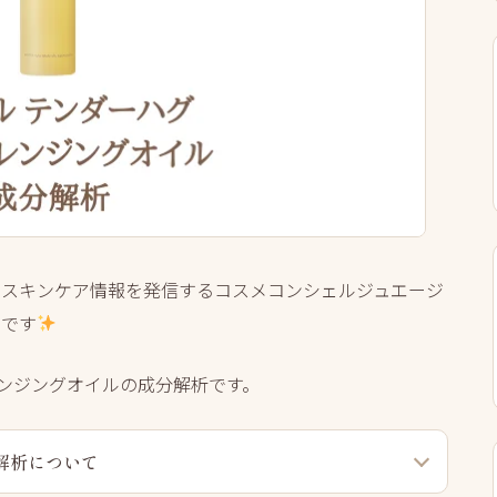
人にスキンケア情報を発信するコスメコンシェルジュエージ
すです
レンジングオイルの成分解析です。
解析について