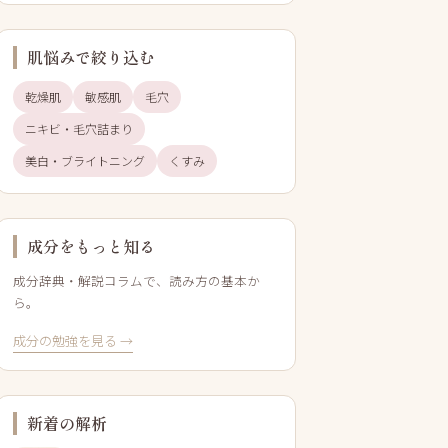
肌悩みで絞り込む
乾燥肌
敏感肌
毛穴
ニキビ・毛穴詰まり
美白・ブライトニング
くすみ
成分をもっと知る
成分辞典・解説コラムで、読み方の基本か
ら。
成分の勉強を見る →
新着の解析