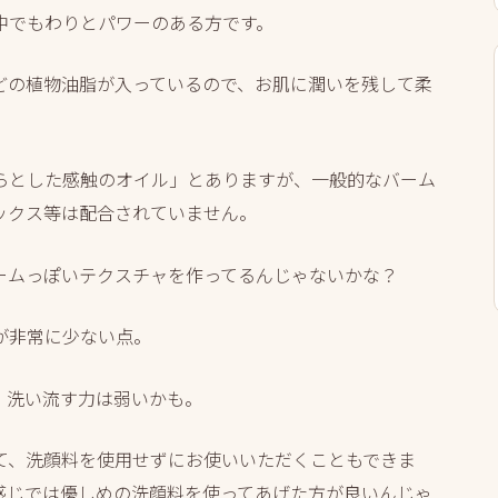
中でもわりとパワーのある方です。
どの植物油脂が入っているので、お肌に潤いを残して柔
らとした感触のオイル」とありますが、一般的なバーム
ックス等は配合されていません。
ームっぽいテクスチャを作ってるんじゃないかな？
が非常に少ない点。
、洗い流す力は弱いかも。
て、洗顔料を使用せずにお使いいただくこともできま
感じでは優しめの洗顔料を使ってあげた方が良いんじゃ