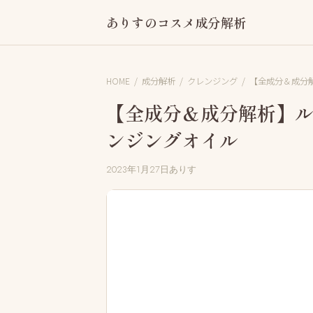
ありすのコスメ成分解析
HOME
/
成分解析
/
クレンジング
/
【全成分＆成分
【全成分＆成分解析】ル
ンジングオイル
2023年1月27日
ありす