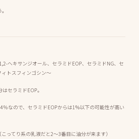
う。
,2-ヘキサンジオール、セラミドEOP、セラミドNG、セ
、フィトスフィンゴシン～
はセラミドEOP。
4％なので、セラミドEOPからは1%以下の可能性が高い
（こってり系の乳液だと2～3番目に油分が来ます）