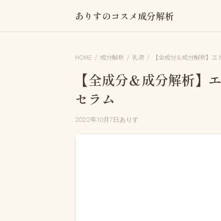
ありすのコスメ成分解析
HOME
/
成分解析
/
乳液
/
【全成分＆成分解析】エ
【全成分＆成分解析】エ
セラム
2022年10月7日
ありす