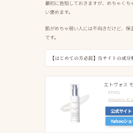
最初に告知しておきますが、めちゃくち
い褒めます。
肌がめちゃ弱い人には不向きだけど、保
です。
【はじめての方必読】当サイトの成分
エトヴォス モ
ETVOS
Amazonレ
公式サイト
Yahooシ