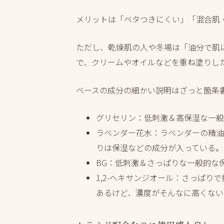
メリットは「ベタつきにくい」「混合肌
ただし、乾燥肌の人や冬場は「油分で肌
で、クリームやオイルなどを重ね塗りし
ベースの成分の細かい説明はざっと箇条
グリセリン：低刺激＆高保湿な一般
ラベンダー花水：ラベンダーの精油
りは保湿などの成分が入っている。
BG：低刺激＆さっぱりな一般的な
1,2-ヘキサンジオール：さっぱり
あるけど、濃度がそんなに高くない