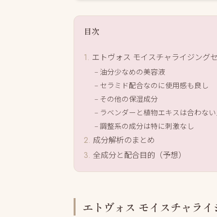
目次
エトヴォス モイスチャライジング
油分少なめの美容液
セラミド配合なのに使用感も良し
その他の保湿成分
ラベンダーと植物エキスは合わない
調整系の成分は特に刺激なし
成分解析のまとめ
全成分と配合目的（予想）
エトヴォス モイスチャライ