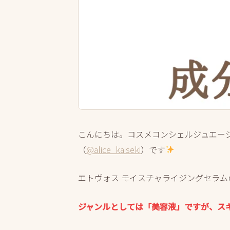
こんにちは。コスメコンシェルジュエー
（
@alice_kaiseki
）です
エトヴォス モイスチャライジングセラム
ジャンルとしては「美容液」ですが、ス