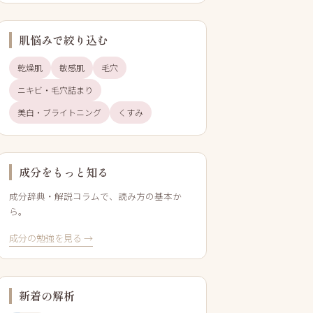
肌悩みで絞り込む
乾燥肌
敏感肌
毛穴
ニキビ・毛穴詰まり
美白・ブライトニング
くすみ
成分をもっと知る
成分辞典・解説コラムで、読み方の基本か
ら。
成分の勉強を見る →
新着の解析