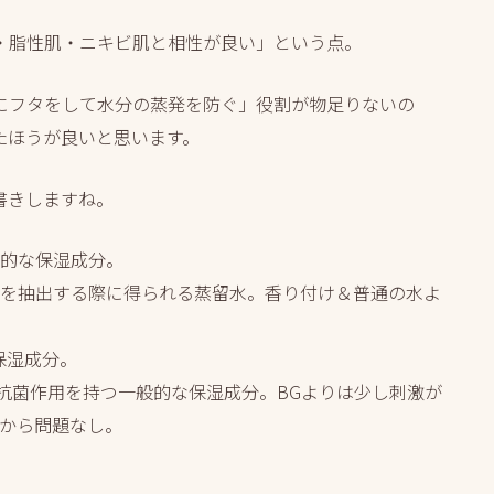
・脂性肌・ニキビ肌と相性が良い」という点。
にフタをして水分の蒸発を防ぐ」役割が物足りないの
たほうが良いと思います。
書きしますね。
的な保湿成分。
を抽出する際に得られる蒸留水。香り付け＆普通の水よ
保湿成分。
で抗菌作用を持つ一般的な保湿成分。BGよりは少し刺激が
から問題なし。