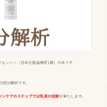
ジェンシー（日本化粧品検定1級）のありす
の成分解析です。
キンケアのステップでは乳液の役割
を果たします。