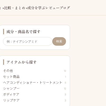
ィ
比較・まとめ
成分を学ぶ
レビューブログ
成分・商品名で探す
検索
アイテムから探す
その他
12
セット商品
1
ヘアコンディショナー・トリートメント
5
シャンプー
12
ボディケア
5
リップケア
3