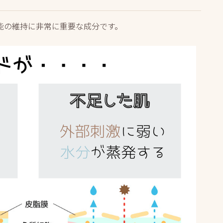
能の維持に非常に重要な成分です。