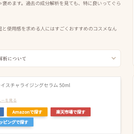
ゃ褒めます。過去の成分解析を見ても、特に良いってぐら
湿と使用感を求める人にはすごくおすすめのコスメなん
解析について
イスチャライジングセラム 50ml
ビューを見る
Amazonで探す
楽天市場で探す
ョッピングで探す