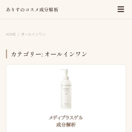
☰
ありすのコスメ成分解析
HOME
/
オールインワン
カテゴリー:
オールインワン