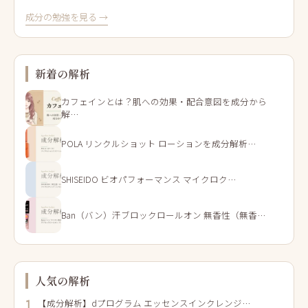
成分の勉強を見る →
新着の解析
カフェインとは？肌への効果・配合意図を成分から
解…
POLA リンクルショット ローションを成分解析…
SHISEIDO ビオパフォーマンス マイクロク…
Ban（バン）汗ブロックロールオン 無香性（無香…
人気の解析
【成分解析】dプログラム エッセンスインクレンジ…
1