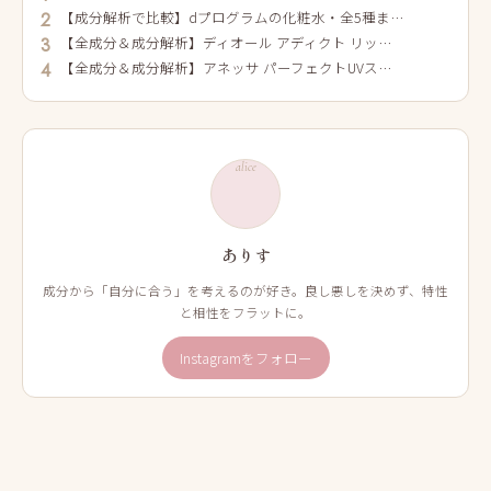
【成分解析で比較】dプログラムの化粧水・全5種ま…
2
【全成分＆成分解析】ディオール アディクト リッ…
3
【全成分＆成分解析】アネッサ パーフェクトUVス…
4
alice
ありす
成分から「自分に合う」を考えるのが好き。良し悪しを決めず、特性
と相性をフラットに。
Instagramをフォロー