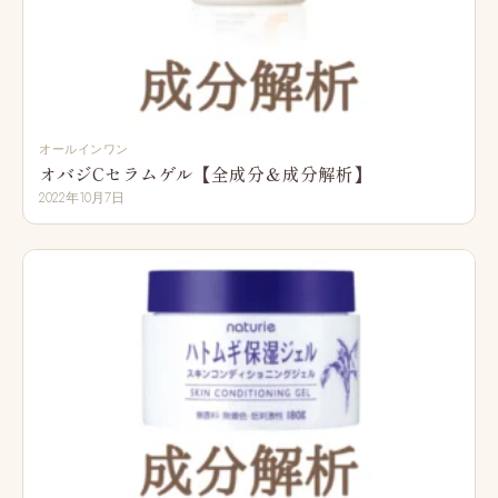
オールインワン
オバジCセラムゲル【全成分＆成分解析】
2022年10月7日