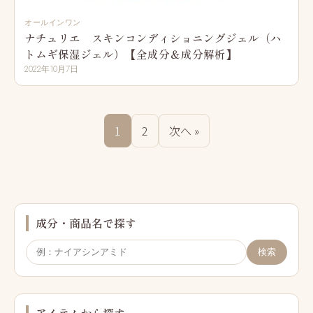
オールインワン
ナチュリエ スキンコンディショニングジェル（ハ
トムギ保湿ジェル）【全成分＆成分解析】
2022年10月7日
1
2
次へ »
成分・商品名で探す
検索
アイテムから探す