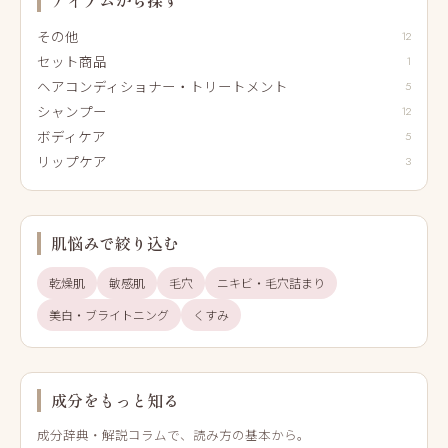
その他
12
セット商品
1
ヘアコンディショナー・トリートメント
5
シャンプー
12
ボディケア
5
リップケア
3
肌悩みで絞り込む
乾燥肌
敏感肌
毛穴
ニキビ・毛穴詰まり
美白・ブライトニング
くすみ
成分をもっと知る
成分辞典・解説コラムで、読み方の基本から。