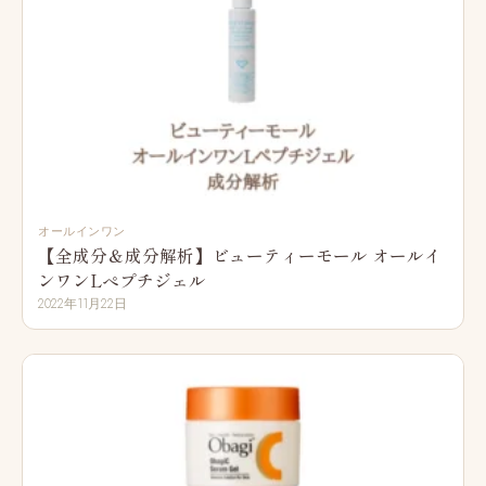
オールインワン
【全成分＆成分解析】ビューティーモール オールイ
ンワンLぺプチジェル
2022年11月22日