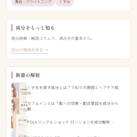
美白・ブライトニング
くすみ
成分をもっと知る
成分辞典・解説コラムで、読み方の基本から。
成分の勉強を見る →
新着の解析
くせ毛を直す成分とは？うねりの原因とヘアケア成
分…
カフェインとは？肌への効果・配合意図を成分から
解…
POLA リンクルショット ローションを成分解析…