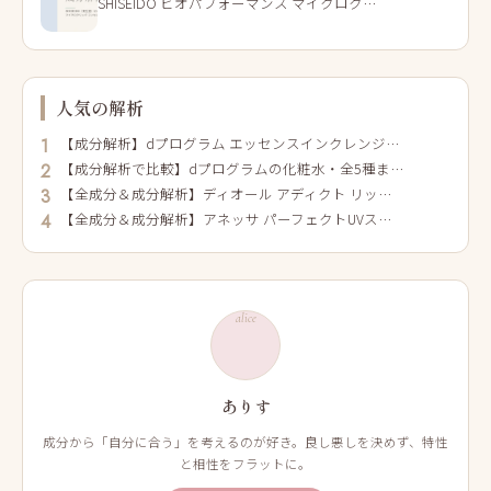
SHISEIDO ビオパフォーマンス マイクロク…
人気の解析
【成分解析】dプログラム エッセンスインクレンジ…
1
【成分解析で比較】dプログラムの化粧水・全5種ま…
2
【全成分＆成分解析】ディオール アディクト リッ…
3
【全成分＆成分解析】アネッサ パーフェクトUVス…
4
alice
ありす
成分から「自分に合う」を考えるのが好き。良し悪しを決めず、特性
と相性をフラットに。