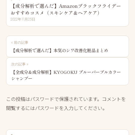
【成分解析で選んだ】Amazonブラックフライデー
おすすめコスメ（スキンケア＆ヘアケア）
2022年11月25日
投
« 前の記事
稿
【成分解析で選んだ】本気のシワ改善化粧品まとめ
ナ
次の記事 »
ビ
【全成分＆成分解析】KYOGOKU ブルーパープルカラー
シャンプー
ゲ
ー
この投稿はパスワードで保護されています。コメントを
シ
閲覧するにはパスワードを入力してください。
ョ
ン