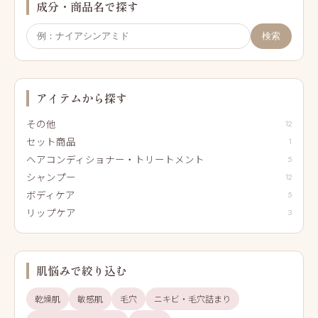
成分・商品名で探す
検索
アイテムから探す
その他
12
セット商品
1
ヘアコンディショナー・トリートメント
5
シャンプー
12
ボディケア
5
リップケア
3
肌悩みで絞り込む
乾燥肌
敏感肌
毛穴
ニキビ・毛穴詰まり