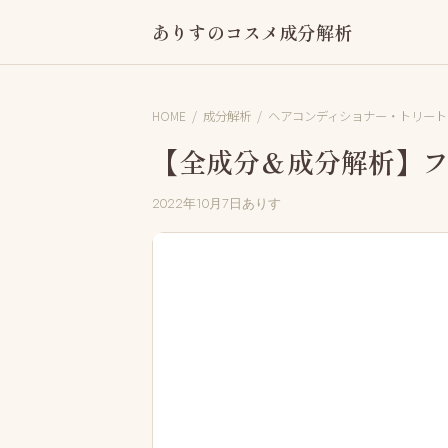
ありすのコスメ成分解析
HOME
/
成分解析
/
ヘアコンディショナー・トリート
【全成分＆成分解析】フ
2022年10月7日
ありす