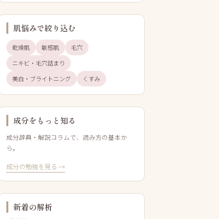
肌悩みで絞り込む
乾燥肌
敏感肌
毛穴
ニキビ・毛穴詰まり
美白・ブライトニング
くすみ
成分をもっと知る
成分辞典・解説コラムで、読み方の基本か
ら。
成分の勉強を見る →
新着の解析