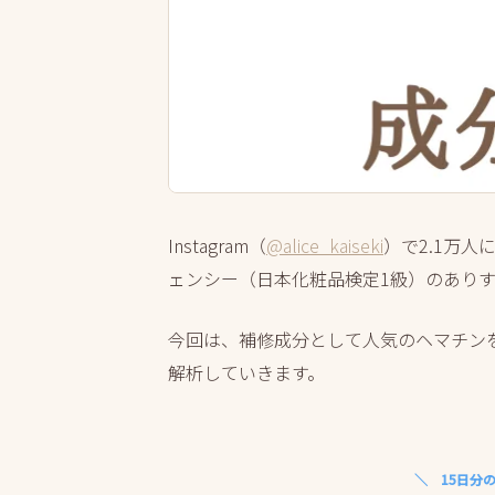
Instagram（
@alice_kaiseki
）で2.1万
ェンシー（日本化粧品検定1級）のあり
今回は、補修成分として人気のヘマチンを
解析していきます。
15日分