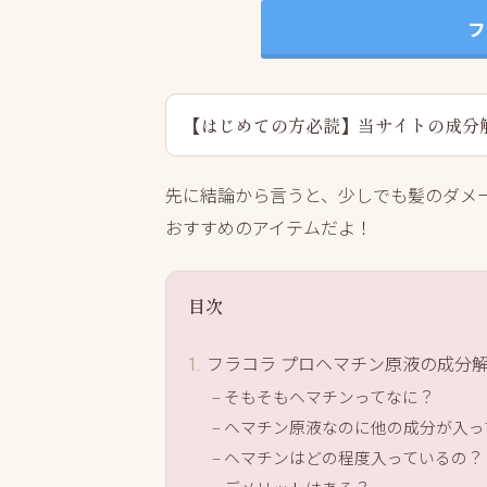
フ
【はじめての方必読】当サイトの成分
先に結論から言うと、少しでも髪のダメ
おすすめのアイテムだよ！
目次
フラコラ プロヘマチン原液の成分
そもそもヘマチンってなに？
ヘマチン原液なのに他の成分が入っ
ヘマチンはどの程度入っているの？