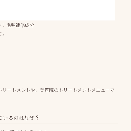
ン：毛髪補修成分
じ。
トリートメントや、美容院のトリートメントメニューで
ているのはなぜ？