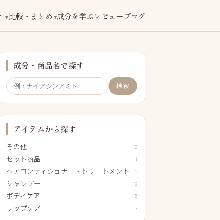
ィ
比較・まとめ
成分を学ぶ
レビューブログ
成分・商品名で探す
検索
アイテムから探す
その他
12
セット商品
1
ヘアコンディショナー・トリートメント
5
シャンプー
12
ボディケア
5
リップケア
3