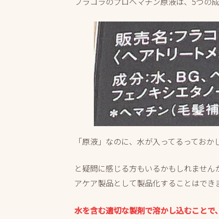
フラコラのプロヘマチン原液は、5つの
「原液」なのに、水が入ってるっておか
と疑問に感じる方もいるかもしれませんが
アケア製品として製品化することはでき
水を含む適切な製剤で溶かし込むことで