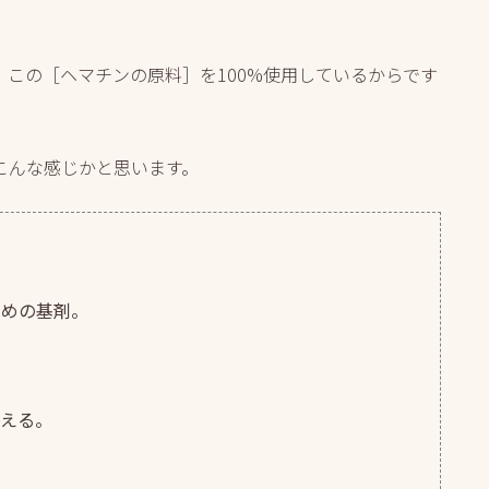
この［ヘマチンの原料］を100%使用しているからです
こんな感じかと思います。
ための基剤。
与える。