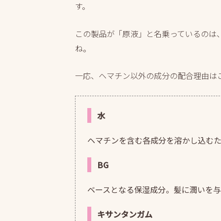
す。
この製品が「原液」と名乗っているのは、
ね。
一応、ヘマチン以外の成分の配合理由は
水
ヘマチンを含む各成分を溶かし込む
BG
ベースとなる保湿成分。髪に潤いを
キサンタンガム