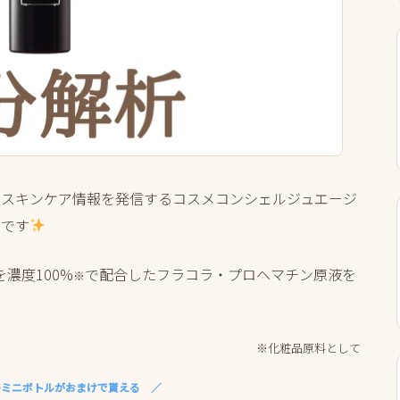
人にスキンケア情報を発信するコスメコンシェルジュエージ
すです
濃度100%
で配合したフラコラ・プロヘマチン原液を
※
※化粧品原料として
のミニボトルがおまけで貰える