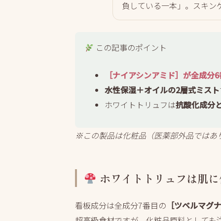
負している一本」。スキン
この記事のポイント
［ナイアシンアミド］が全成分6
水性保湿＋オイルの2層式ミスト
ホワイトトリュフは
抗酸化成分
※この製品は化粧品（医薬部外品ではあ
ホワイトトリュフは肌に
看板成分は全成分7番目の
［ツベルマグ
超高級食材ですが、化粧品原料としても