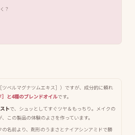
効く？
？
［ツベルマグナツムエキス］）ですが、成分的に頼れ
ド］と4種のブレンドオイル
です。
ミスト
で、シュッとしてすぐツヤ＆もっちり。メイクの
が、この製品の体験のよさを作っています。
フの名前より、剤形のうまさとナイアシンアミドで勝