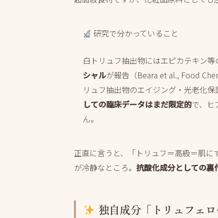
研究で分かっていること
白トリュフ抽出物にはエピカテキン等
シャル
が報告（Beara et al., Food
リュフ抽出物のエイジング・光老化保
しての臨床データはまだ限定的
で、ヒ
ん。
正直に言うと、「トリュフ＝高級＝肌に
が冷静なところ。
抗酸化成分としての裏
独自成分「トリュフェロ