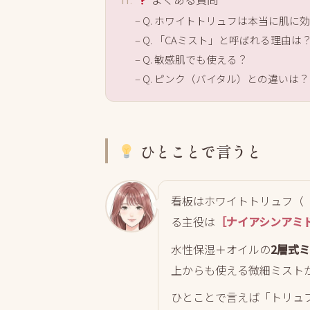
Q. ホワイトトリュフは本当に肌に
Q. 「CAミスト」と呼ばれる理由は
Q. 敏感肌でも使える？
Q. ピンク（バイタル）との違いは？
ひとことで言うと
看板はホワイトトリュフ（
る主役は
［ナイアシンアミ
水性保湿＋オイルの
2層式
上からも使える微細ミスト
ひとことで言えば「トリュ