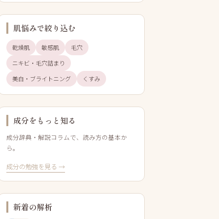
肌悩みで絞り込む
乾燥肌
敏感肌
毛穴
ニキビ・毛穴詰まり
美白・ブライトニング
くすみ
成分をもっと知る
成分辞典・解説コラムで、読み方の基本か
ら。
成分の勉強を見る →
新着の解析