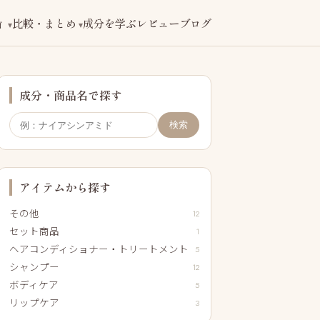
ィ
比較・まとめ
成分を学ぶ
レビューブログ
成分・商品名で探す
検索
アイテムから探す
その他
12
セット商品
1
ヘアコンディショナー・トリートメント
5
シャンプー
12
ボディケア
5
リップケア
3