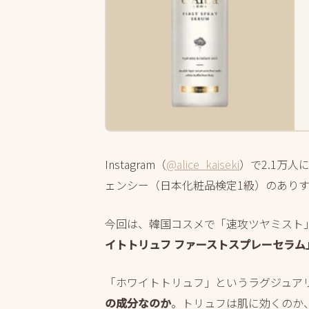
Instagram（
@alice_kaiseki
）で2.1万
ェンシー（日本化粧品検定1級）のあり
今回は、韓国コスメで「速攻ツヤミスト」「
イトトリュフ ファーストスプレーセラム
「ホワイトトリュフ」というラグジュア
の成分なのか
。トリュフは肌に効くのか