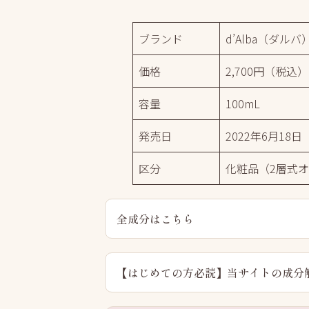
ブランド
d’Alba（ダルバ
価格
2,700円（税込）
容量
100mL
発売日
2022年6月18日
区分
化粧品（2層式
全成分はこちら
【はじめての方必読】当サイトの成分