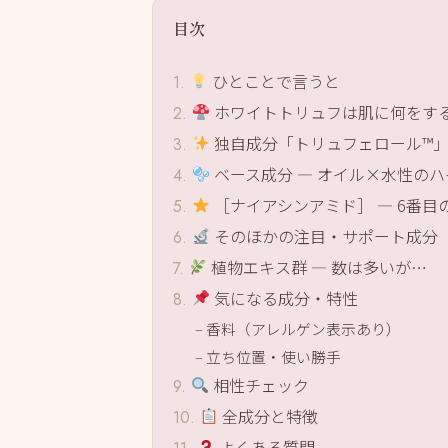
目次
ひとことで言うと
ホワイトトリュフは肌に何をす
独自成分「トリュフェロール™
ベース成分 ― オイル×水性の
［ナイアシンアミド］ ― 6番目
そのほかの注目・サポート成分
植物エキス群 ― 数は多いが…
気になる成分・特性
香料（アレルゲン表示あり）
立ち位置・使い勝手
相性チェック
全成分と特徴
よくある質問