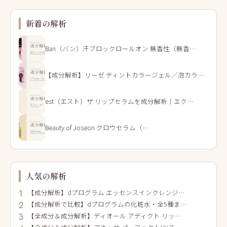
新着の解析
Ban（バン）汗ブロックロールオン 無香性（無香…
【成分解析】リーゼ ティントカラージェル／泡カラ…
est（エスト）ザ リップセラムを成分解析｜エク…
Beauty of Joseon グロウセラム（…
人気の解析
【成分解析】dプログラム エッセンスインクレンジ…
1
【成分解析で比較】dプログラムの化粧水・全5種ま…
2
【全成分＆成分解析】ディオール アディクト リッ…
3