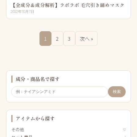
【全成分＆成分解析】ラボラボ 毛穴引き締めマスク
2022年10月7日
1
2
3
次へ »
成分・商品名で探す
検索
アイテムから探す
その他
12
セット商品