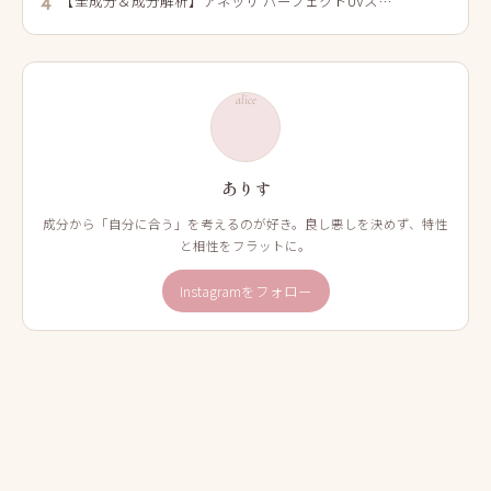
【全成分＆成分解析】アネッサ パーフェクトUVス…
4
alice
ありす
成分から「自分に合う」を考えるのが好き。良し悪しを決めず、特性
と相性をフラットに。
Instagramをフォロー