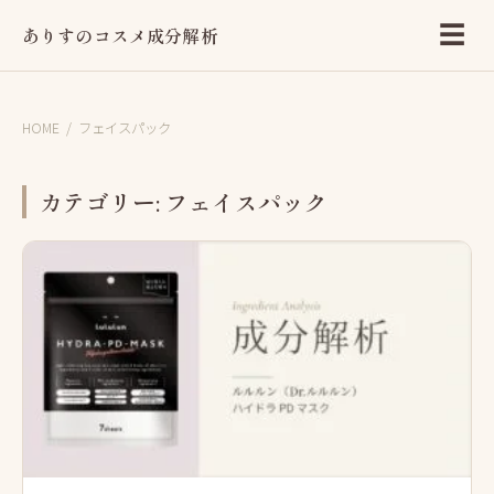
☰
ありすのコスメ成分解析
HOME
/
フェイスパック
カテゴリー:
フェイスパック