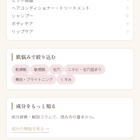
1
ヘアコンディショナー・トリートメント
5
シャンプー
12
ボディケア
5
リップケア
3
肌悩みで絞り込む
乾燥肌
敏感肌
毛穴
ニキビ・毛穴詰まり
美白・ブライトニング
くすみ
成分をもっと知る
成分辞典・解説コラムで、読み方の基本から。
成分の勉強を見る →