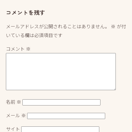
ー
コメントを残す
シ
ョ
メールアドレスが公開されることはありません。
※
が付
ン
いている欄は必須項目です
コメント
※
名前
※
メール
※
サイト