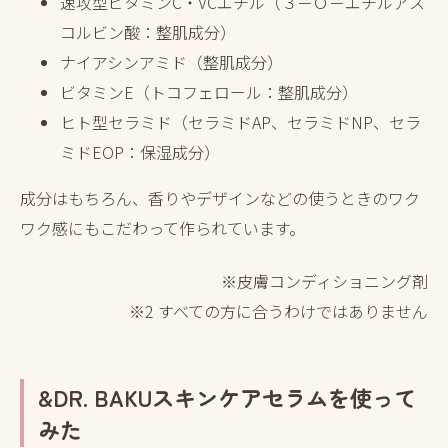
速攻型ビタミンC・VCエチル
（３－Ｏ－エチルアス
コルビン酸：整肌成分）
ナイアシンアミド
（整肌成分）
ビタミンE
（トコフェロール：整肌成分）
ヒト型セラミド
（セラミドAP、セラミドNP、セラ
ミドEOP：保湿成分）
成分はもちろん、香りやデザインなどの使うときのワク
ワク感にもこだわって作られています。
※皮膚コンディショニング剤
※2 すべての方に合うわけではありません
&DR. BAKUスキンケアセラムを使って
みた