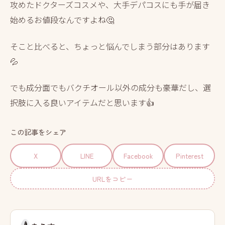
攻めたドクターズコスメや、大手デパコスにも手が届き
始めるお値段なんですよね🤔
そこと比べると、ちょっと悩んでしまう部分はあります
💦
でも成分面でもバクチオール以外の成分も豪華だし、選
択肢に入る良いアイテムだと思います👍
この記事をシェア
X
LINE
Facebook
Pinterest
URLをコピー