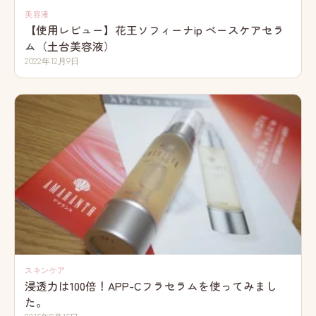
美容液
【使用レビュー】花王ソフィーナip ベースケアセラ
ム（土台美容液）
2022年12月9日
スキンケア
浸透力は100倍！APP-Cフラセラムを使ってみまし
た。