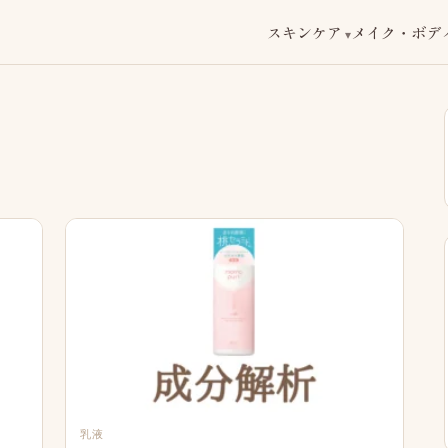
スキンケア
メイク・ボデ
乳液