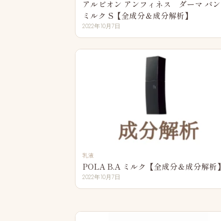
アルビオン アンフィネス ダーマ パ
ミルク S【全成分＆成分解析】
2022年10月7日
乳液
POLA B.A ミルク【全成分＆成分解析
2022年10月7日