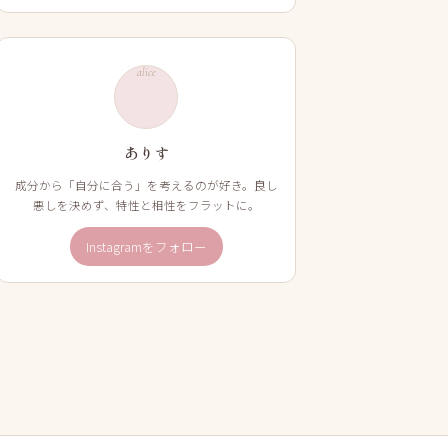
alice
ありす
成分から「自分に合う」を考えるのが好き。良し
悪しを決めず、特性と相性をフラットに。
Instagramをフォロー