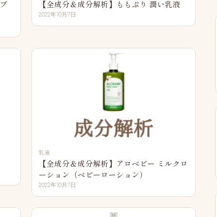
ンプ
【全成分＆成分解析】ももぷり 潤い乳液
2022年10月7日
乳液
】
【全成分＆成分解析】アロベビー ミルクロ
ーション（ベビーローション）
2022年10月7日