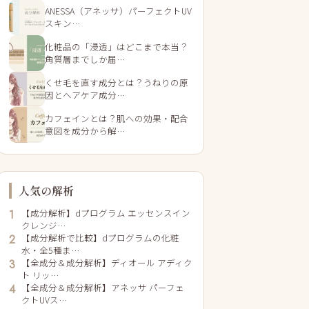
ANESSA（アネッサ）パーフェクトUV
スキン…
化粧品の「浸透」はどこまで本当？
角質層までしか届…
くせ毛を直す成分とは？うねりの原
因とヘアケア成分…
カフェインとは？肌への効果・配合
意図を成分から解…
人気の解析
【成分解析】dプログラム エッセンスイン
1
クレンジ…
【成分解析で比較】dプログラムの化粧
2
水・全5種ま…
【全成分＆成分解析】ディオール アディク
3
ト リッ…
【全成分＆成分解析】アネッサ パーフェ
4
クトUVス…