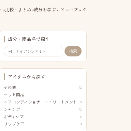
ィ
比較・まとめ
成分を学ぶ
レビューブログ
成分・商品名で探す
検索
アイテムから探す
その他
12
セット商品
1
ヘアコンディショナー・トリートメント
5
シャンプー
12
ボディケア
5
リップケア
3