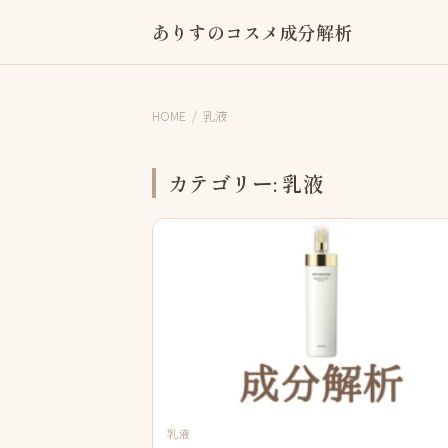
ありすのコスメ成分解析
HOME
/
乳液
カテゴリー:
乳液
乳液