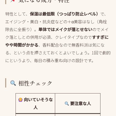
特性として、
保湿は最低限（つっぱり防止レベル）
で、
エイジング・美白・抗炎症などの＋α美容はなし（角栓
除去に全振り）。
単体ではメイクが落とせない
のでメイ
ク落としとの併用が必須、クレイタイプなので
すすぎに
やや時間がかかる
、香料配合なので無香料派は気にな
る、という点を押さえておくとよいでしょう。1回で劇的
にというより、毎日の積み重ね向けの設計です。
相性チェック
向いていそうな
要注意な人
人