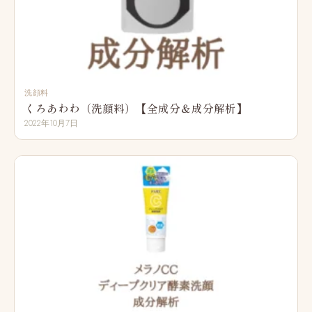
洗顔料
くろあわわ（洗顔料）【全成分＆成分解析】
2022年10月7日