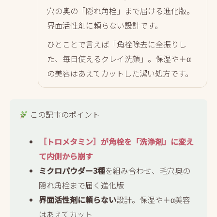
穴の奥の「隠れ角栓」まで届ける進化版。
界面活性剤に頼らない設計です。
ひとことで言えば「角栓除去に全振りし
た、毎日使えるクレイ洗顔」。保湿や＋α
の美容はあえてカットした潔い処方です。
この記事のポイント
［トロメタミン］が角栓を「洗浄剤」に変え
て内側から崩す
ミクロパウダー3種
を組み合わせ、毛穴奥の
隠れ角栓まで届く進化版
界面活性剤に頼らない
設計。保湿や＋α美容
はあえてカット