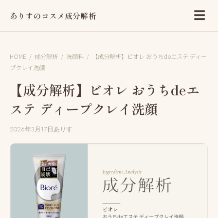
☰
ありすのコスメ成分解析
HOME
/
成分解析
/
洗顔料
/
【成分解析】ビオレ おうちdeエステ ディー
プクレイ洗顔
【成分解析】ビオレ おうちdeエ
ステ ディープクレイ洗顔
2026年3月17日
ありす