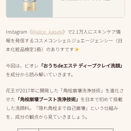
Instagram（
@alice_kaiseki
）で2.1万人にスキンケア情
報を発信するコスメコンシェルジュエージェンシー（日
本化粧品検定1級）のありすです
今回は、ビオレ
「おうちdeエステ ディープクレイ洗顔」
を成分から読み解いていきます。
花王が2017年に開発した「角栓崩壊洗浄技術」を進化さ
せた
「角栓崩壊ブースト洗浄技術」
を日本で初めて搭載
した洗顔料。「隠れ角栓まで自己崩壊」という仕組み
を、成分の観点から見ていきましょう。