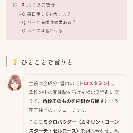
よくある質問
Q. 毎日使っても大丈夫？
Q. パック洗顔は効果ある？
Q. メイクは落とせる？
ひとことで言うと
主役は全成分4番目の
［トロメタミン］
。
角栓の中の固体脂を石けん様の洗浄剤に変
えて、
角栓そのものを内側から崩す
という
花王独自のアプローチです。
そこに
ミクロパウダー（カオリン・コーン
スターチ・セルロース）
を組み合わせ、毛