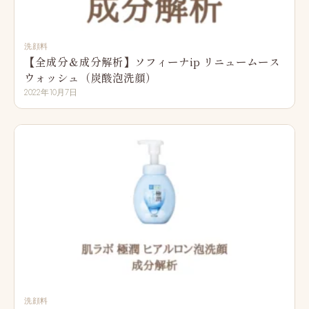
洗顔料
【全成分＆成分解析】ソフィーナip リニュームース
ウォッシュ（炭酸泡洗顔）
2022年10月7日
洗顔料