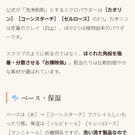
公式が「洗浄助剤」とするミクロパウダーは
［カオリ
ン］［コーンスターチ］［セルロース］
の3つ。カオリン
は定番のクレイ（白土）、ほか2つは植物由来のパウダ
ーです。
スクラブのように削るのではなく、
ほぐれた角栓を吸
着・分散させる「お掃除係」
。肌当たりは比較的穏やか
な素材が選ばれています。
ベース・保湿
ベースは［水］→［コーンスターチ］でクレイらしいも
ったり感。保湿は［ソルビトール］［トレハロース］
［マンニトール］の糖類系ですが、
洗い流す製品なので