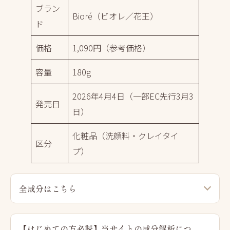
ブラン
Bioré（ビオレ／花王）
ド
価格
1,090円（参考価格）
容量
180g
2026年4月4日（一部EC先行3月3
発売日
日）
化粧品（洗顔料・クレイタイ
区分
プ）
全成分はこちら
【はじめての方必読】当サイトの成分解析につ