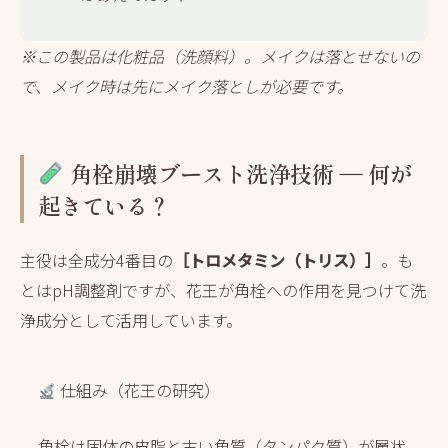
※この製品は化粧品（洗顔料）。メイクは落とせないの
で、メイク時は先にメイク落としが必要です。
角栓崩壊ブースト洗浄技術 ― 何が
起きている？
主役は全成分4番目の
［トロメタミン（トリス）］
。も
とはpH調整剤ですが、花王が角栓への作用を見つけて洗
浄成分として活用しています。
仕組み（花王の研究）
角栓は固体の皮脂と古い角質（タンパク質）が層状