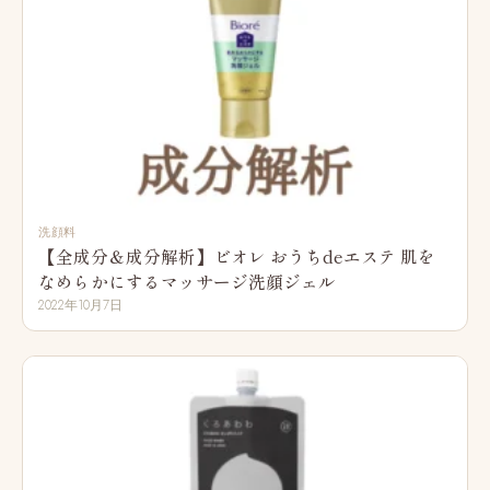
洗顔料
【全成分＆成分解析】ビオレ おうちdeエステ 肌を
なめらかにするマッサージ洗顔ジェル
2022年10月7日