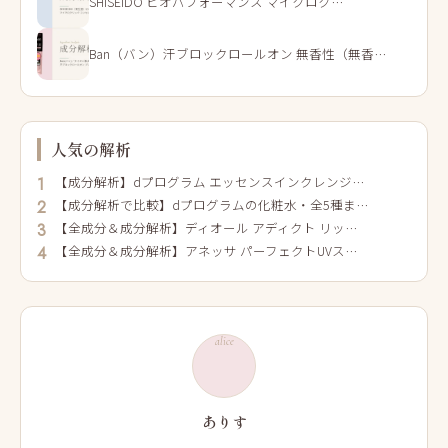
SHISEIDO ビオパフォーマンス マイクロク…
Ban（バン）汗ブロックロールオン 無香性（無香…
人気の解析
【成分解析】dプログラム エッセンスインクレンジ…
1
【成分解析で比較】dプログラムの化粧水・全5種ま…
2
【全成分＆成分解析】ディオール アディクト リッ…
3
【全成分＆成分解析】アネッサ パーフェクトUVス…
4
alice
ありす