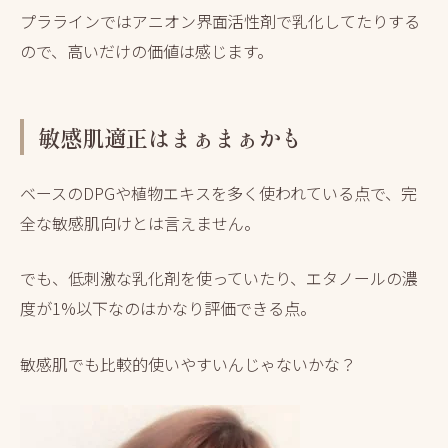
プララインではアニオン界面活性剤で乳化してたりする
ので、高いだけの価値は感じます。
敏感肌適正はまぁまぁかも
ベースのDPGや植物エキスを多く使われている点で、完
全な敏感肌向けとは言えません。
でも、低刺激な乳化剤を使っていたり、エタノールの濃
度が1%以下なのはかなり評価できる点。
敏感肌でも比較的使いやすいんじゃないかな？