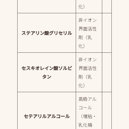
化）
非イオン
界面活性
ステアリン酸グリセリル
剤（乳
化）
非イオン
セスキオレイン酸ソルビ
界面活性
タン
剤（乳
化）
高級アル
コール
セテアリルアルコール
（増粘・
乳化補