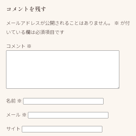
シ
コメントを残す
ョ
メールアドレスが公開されることはありません。
※
が付
ン
いている欄は必須項目です
コメント
※
名前
※
メール
※
サイト