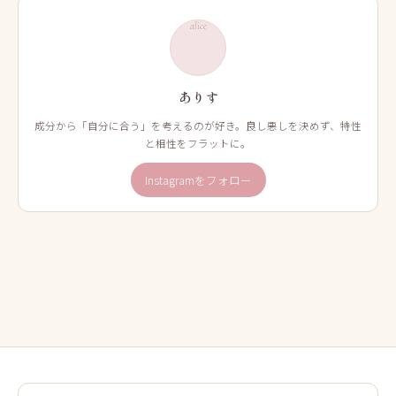
alice
ありす
成分から「自分に合う」を考えるのが好き。良し悪しを決めず、特性
と相性をフラットに。
Instagramをフォロー