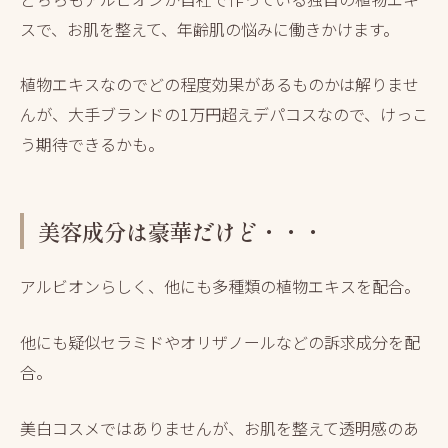
スで、お肌を整えて、年齢肌の悩みに働きかけます。
植物エキスなのでどの程度効果があるものかは解りませ
んが、大手ブランドの1万円超えデパコスなので、けっこ
う期待できるかも。
美容成分は豪華だけど・・・
アルビオンらしく、他にも多種類の植物エキスを配合。
他にも疑似セラミドやオリザノールなどの訴求成分を配
合。
美白コスメではありませんが、お肌を整えて透明感のあ