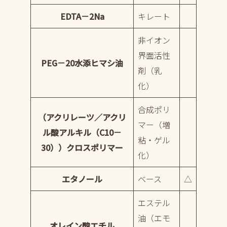
EDTA－2Na
キレート
非イオン
界面活性
PEG－20水添ヒマシ油
剤（乳
化）
合成ポリ
（アクリレーツ／アクリ
マー（増
ル酸アルキル（C10－
粘・ゲル
30））クロスポリマー
化）
エタノール
ベース
△
エステル
油（エモ
オレイン酸エチル