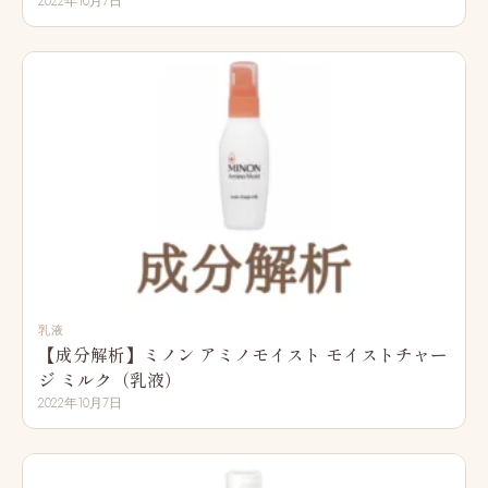
2022年10月7日
乳液
【成分解析】ミノン アミノモイスト モイストチャー
ジ ミルク（乳液）
2022年10月7日