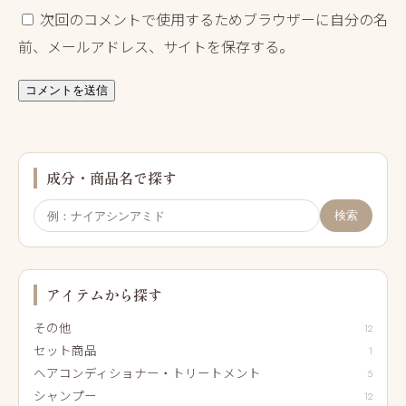
次回のコメントで使用するためブラウザーに自分の名
前、メールアドレス、サイトを保存する。
成分・商品名で探す
検索
アイテムから探す
その他
12
セット商品
1
ヘアコンディショナー・トリートメント
5
シャンプー
12