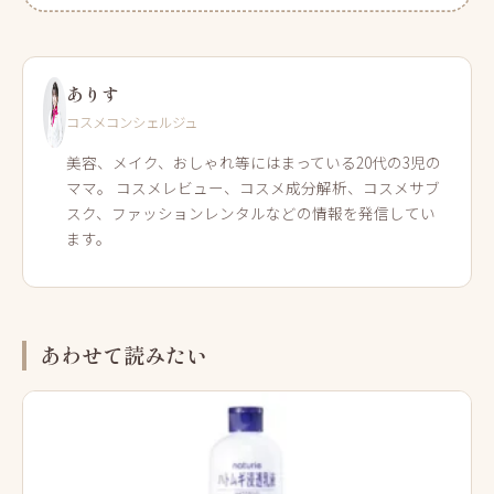
ありす
コスメコンシェルジュ
美容、メイク、おしゃれ等にはまっている20代の3児の
ママ。 コスメレビュー、コスメ成分解析、コスメサブ
スク、ファッションレンタルなどの情報を発信してい
ます。
あわせて読みたい