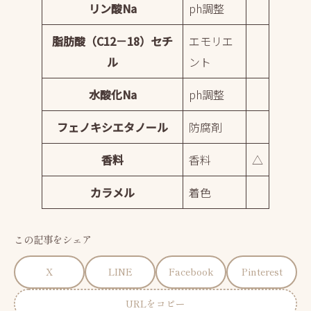
リン酸Na
ph調整
脂肪酸（C12－18）セチ
エモリエ
ル
ント
水酸化Na
ph調整
フェノキシエタノール
防腐剤
香料
香料
△
カラメル
着色
この記事をシェア
X
LINE
Facebook
Pinterest
URLをコピー