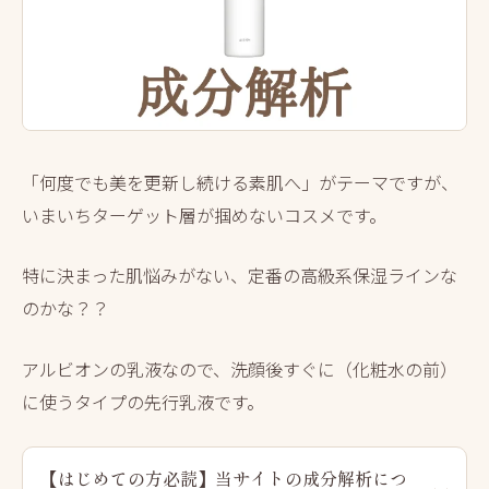
「何度でも美を更新し続ける素肌へ」がテーマですが、
いまいちターゲット層が掴めないコスメです。
特に決まった肌悩みがない、定番の高級系保湿ラインな
のかな？？
アルビオンの乳液なので、洗顔後すぐに（化粧水の前）
に使うタイプの先行乳液です。
【はじめての方必読】当サイトの成分解析につ