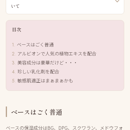
いて
目次
ベースはごく普通
アルビオンで人気の植物エキスを配合
美容成分は豪華だけど・・・
珍しい乳化剤を配合
敏感肌適正はまぁまぁかも
ベースはごく普通
ベースの保湿成分はBG、DPG、スクワラン、メドウフォ