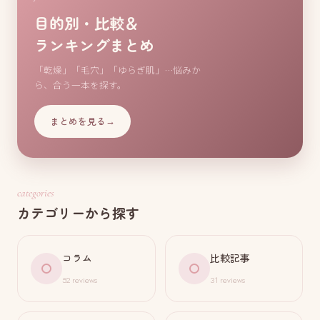
目的別・比較＆
ランキングまとめ
「乾燥」「毛穴」「ゆらぎ肌」…悩みか
ら、合う一本を探す。
まとめを見る
→
categories
カテゴリーから探す
コラム
比較記事
52 reviews
31 reviews