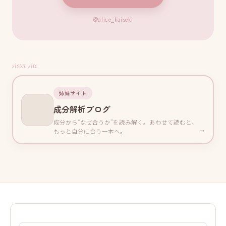
@alice_kaiseki
sister site
姉妹サイト
成分解析ブログ
成分から“なぜ合うか”を読み解く。あわせて読むと、
→
もっと自分に合う一本へ。