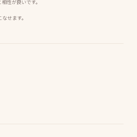
と相性が良いです。
こなせます。
。