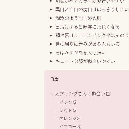
明るいヘアカラーが似合いやすい
黒目と白目の境目ははっきりしてい
陶器のような白めの肌
日焼けすると綺麗に茶色くなる
頬や唇はサーモンピンクやほんのり
鼻の周りに赤みがある人もいる
そばかすがある人も多い
キュートな服が似合いやすい
目次
スプリングさんに似合う色
ピンク系
レッド系
オレンジ系
イエロー系