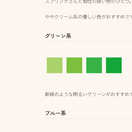
スプリングさんと相性の良い色のひとつ
ややクリーム系の優しい色がおすすめで
グリーン系
■
■
■
■
新緑のような明るいグリーンがおすすめ
ブルー系