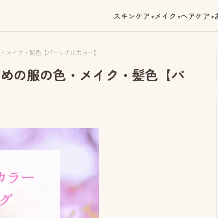
スキンケア
メイク
ヘアケア
・メイク・髪色【パーソナルカラー】
すめの服の色・メイク・髪色【パ