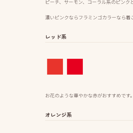
ピーチ、サーモン、コーラル系のピンク
濃いピンクならフラミンゴカラーなら着
レッド系
■
■
お花のような華やかな赤がおすすめです
オレンジ系