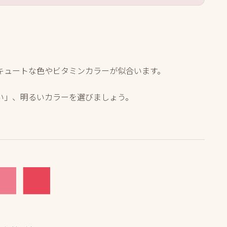
キュートな色やビタミンカラーが似合います。
い」、明るいカラーを選びましょう。
■
■