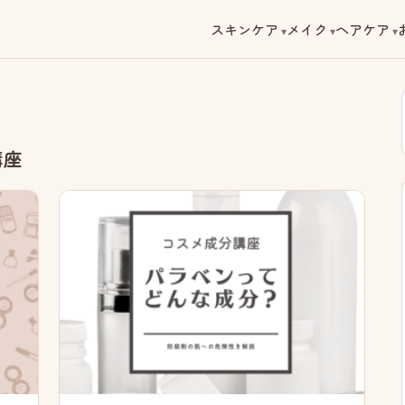
スキンケア
メイク
ヘアケア
講座