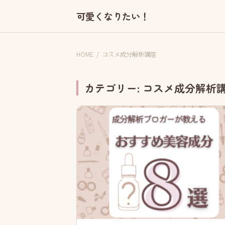
可愛くなりたい！
HOME
/
コスメ成分解析講座
カテゴリー:
コスメ成分解析