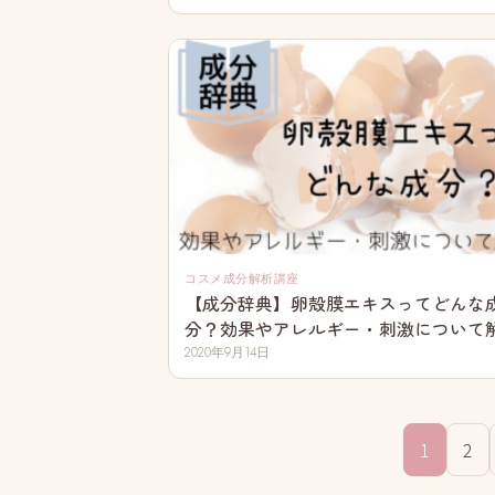
コスメ成分解析講座
【成分辞典】卵殻膜エキスってどんな
分？効果やアレルギー・刺激について
2020年9月14日
1
2