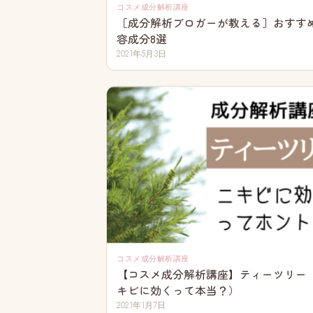
コスメ成分解析講座
［成分解析ブロガーが教える］おすす
容成分8選
2021年5月3日
コスメ成分解析講座
【コスメ成分解析講座】ティーツリー
キビに効くって本当？）
2021年1月7日