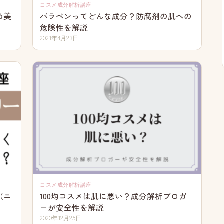
コスメ成分解析講座
め美
パラベンってどんな成分？防腐剤の肌への
危険性を解説
2021年4月23日
コスメ成分解析講座
（ニ
100均コスメは肌に悪い？成分解析ブロガ
ーが安全性を解説
2020年12月25日