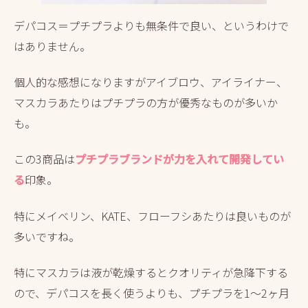
デパコス＝プチプラよりも無条件で良い、というわけで
はありません。
個人的な感想になりますがアイブロウ、アイライナー、
マスカラあたりはプチプラの方が優秀なものが多いか
も。
この3商品は
プチプラブランドが力を入れて開発してい
る
印象。
特にメイベリン、KATE、フローフシあたりは良いものが
多いですね。
特にマスカラは液が乾燥するとクオリティが急降下する
ので、デパコスを長く使うよりも、プチプラを1～2ヶ月