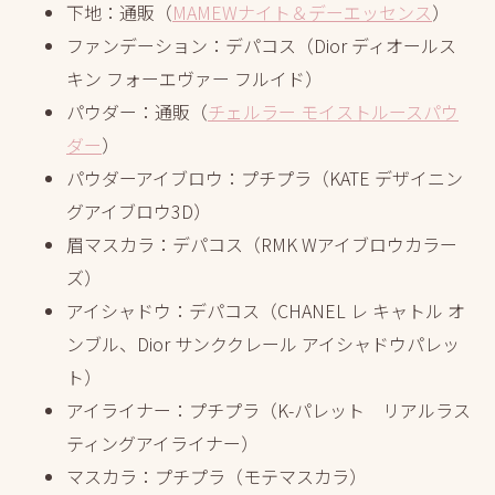
下地：通販（
MAMEWナイト＆デーエッセンス
）
ファンデーション：デパコス（Dior ディオールス
キン フォーエヴァー フルイド）
パウダー：通販（
チェルラー モイストルースパウ
ダー
）
パウダーアイブロウ：プチプラ（KATE デザイニン
グアイブロウ3D）
眉マスカラ：デパコス（RMK Wアイブロウカラー
ズ）
アイシャドウ：デパコス（CHANEL レ キャトル オ
ンブル、Dior サンククレール アイシャドウパレッ
ト）
アイライナー：プチプラ（K-パレット リアルラス
ティングアイライナー）
マスカラ：プチプラ（モテマスカラ）