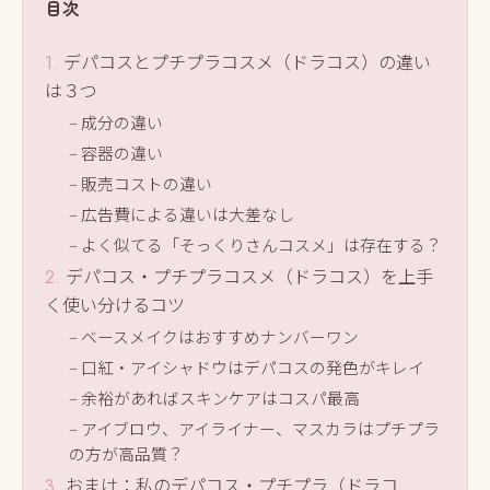
目次
デパコスとプチプラコスメ（ドラコス）の違い
は３つ
成分の違い
容器の違い
販売コストの違い
広告費による違いは大差なし
よく似てる「そっくりさんコスメ」は存在する？
デパコス・プチプラコスメ（ドラコス）を上手
く使い分けるコツ
ベースメイクはおすすめナンバーワン
口紅・アイシャドウはデパコスの発色がキレイ
余裕があればスキンケアはコスパ最高
アイブロウ、アイライナー、マスカラはプチプラ
の方が高品質？
おまけ：私のデパコス・プチプラ（ドラコ