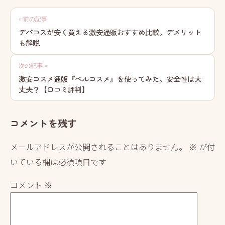
投
« 前の記事
稿
デパコスが安く買える激安通販おすすめ比較。デメリット
も解説
ナ
ビ
次の記事 »
激安コスメ通販『ベルコスメ』を使ってみた。安全性は大
ゲ
丈夫？【口コミ評判】
ー
シ
コメントを残す
ョ
メールアドレスが公開されることはありません。
※
が付
ン
いている欄は必須項目です
コメント
※