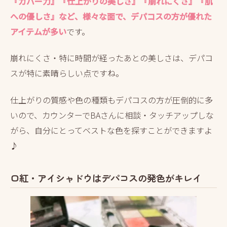
『カバー力』『仕上がりの美しさ』『崩れにくさ』『肌
への優しさ』など、様々な面で、デパコスの方が優れた
アイテムが多い
です。
崩れにくさ・特に時間が経ったあとの美しさは、デパコ
スが特に素晴らしい点ですね。
仕上がりの質感や色の種類もデパコスの方が圧倒的に多
いので、カウンターでBAさんに相談・タッチアップしな
がら、自分にとってベストな色を探すことができますよ
♪
口紅・アイシャドウはデパコスの発色がキレイ