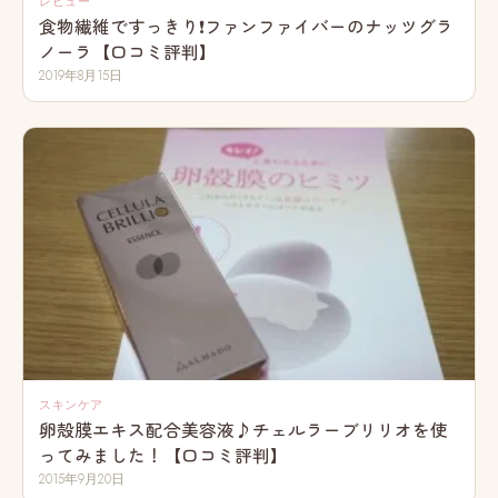
レビュー
食物繊維ですっきり❗ファンファイバーのナッツグラ
ノーラ【口コミ評判】
2019年8月15日
スキンケア
卵殻膜エキス配合美容液♪チェルラーブリリオを使
ってみました！【口コミ評判】
2015年9月20日