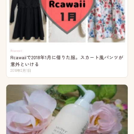
Rcawaii
Rcawaiiで2018年1月に借りた服。スカート風パンツが
意外といける
2018年2月1日