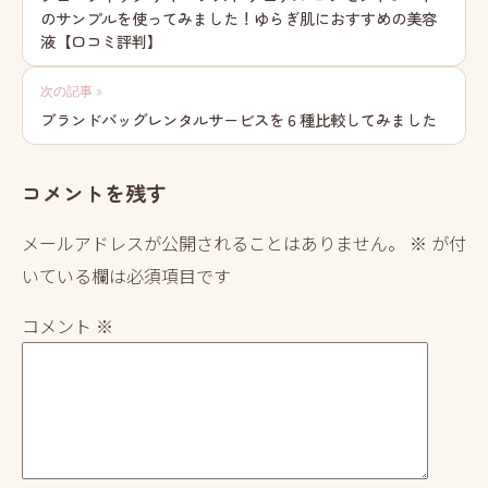
のサンプルを使ってみました！ゆらぎ肌におすすめの美容
ナ
液【口コミ評判】
ビ
次の記事 »
ゲ
ブランドバッグレンタルサービスを６種比較してみました
ー
シ
コメントを残す
ョ
メールアドレスが公開されることはありません。
※
が付
ン
いている欄は必須項目です
コメント
※