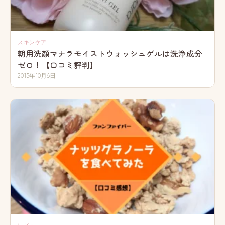
スキンケア
朝用洗顔マナラモイストウォッシュゲルは洗浄成分
ゼロ！【口コミ評判】
2015年10月6日