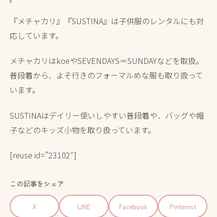
『メチャカリ』『SUSTINA』は子供服のレンタルにも対
応しています。
メチャカリはkoeやSEVENDAYS＝SUNDAYなどを取扱。
普段着から、よそ行きのフォーマルめな服も取り扱って
います。
SUSTINAはデイリー使いしやすい普段着や、バッグや帽
子などのキッズ小物を取り扱っています。
[reuse id=”23102″]
この記事をシェア
X
LINE
Facebook
Pinterest