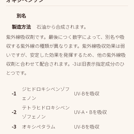
別名
製造方法
石油から合成されます。
紫外線吸収剤です。最後につく数字によって、別名や吸
収する紫外線の種類が異なります。紫外線吸収効果は弱
いですが、安定した効果を発揮するため、他の紫外線吸
収剤と合わせて配合されます。
-3は旧表示指定成分のひ
とつです。
ジヒドロキシベンゾフ
-1
UV-Bを吸収
ェノン
テトラヒドロキシベン
-2
UV-A・Bを吸収
ゾフェノン
-3
オキシペタラム
UV-Bを吸収