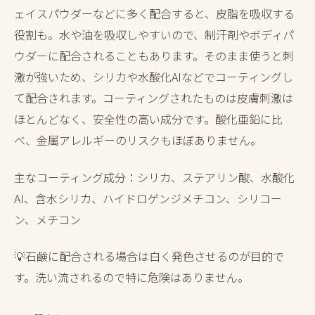
ェイスパウダーなどに多く配合すると、皮脂を吸収する
役割も。水や油を吸収しやすいので、制汗剤やボディパ
ウダーに配合されることもあります。そのまま使うと刺
激が強いため、シリカや水酸化AIなどでコーティングし
て配合されます。コーティングされたものは皮膚刺激は
ほとんどなく、安全性の高い成分です。酸化亜鉛に比
べ、金属アレルギーのリスクもほぼありません。
主なコーティング成分：シリカ、ステアリン酸、水酸化
AI、含水シリカ、ハイドロゲンジメチコン、シリコー
ン、メチコン
💡石鹸に配合される場合は白く発色させるのが目的で
す。洗い流されるので特に危険はありません。