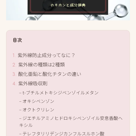
目次
紫外線防止成分ってなに？
紫外線の種類は2種類
酸化亜鉛と酸化チタンの違い
紫外線吸収剤
t-ブチルメトキシジベンゾイルメタン
オキシベンゾン
オクトクリレン
ジエチルアミノヒドロキシベンゾイル安息香酸ヘ
キシル
テレフタリリデンジカンフルスルホン酸