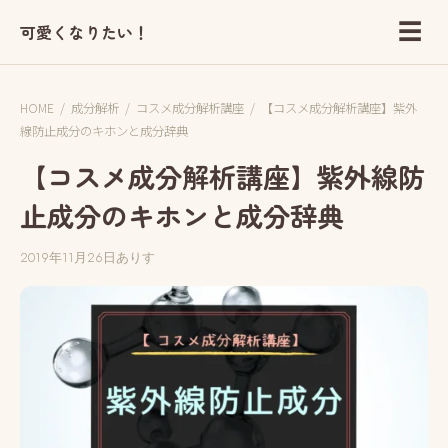
☰
可愛くなりたい！
HOME
/
成分解析
/
コスメ成分解析講座
/
【コスメ成分解析講座】紫外
線防止成分のキホンと成分辞典
【コスメ成分解析講座】紫外線防
止成分のキホンと成分辞典
2019年11月26日
ありす