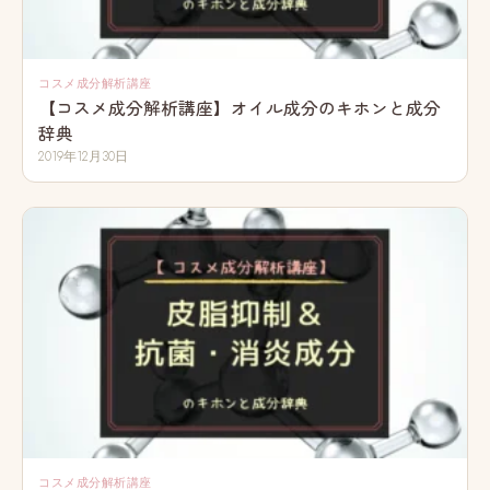
コスメ成分解析講座
【コスメ成分解析講座】オイル成分のキホンと成分
辞典
2019年12月30日
コスメ成分解析講座