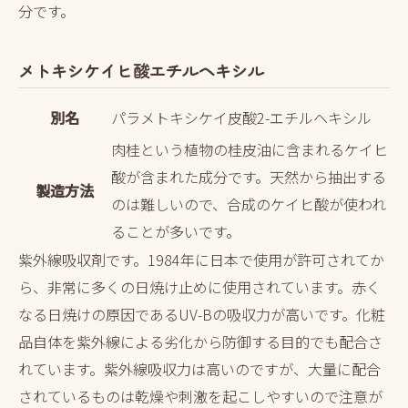
分です。
メトキシケイヒ酸エチルヘキシル
別名
パラメトキシケイ皮酸2-エチルヘキシル
肉桂という植物の桂皮油に含まれるケイヒ
酸が含まれた成分です。天然から抽出する
製造方法
のは難しいので、合成のケイヒ酸が使われ
ることが多いです。
紫外線吸収剤です。1984年に日本で使用が許可されてか
ら、非常に多くの日焼け止めに使用されています。赤く
なる日焼けの原因であるUV-Bの吸収力が高いです。化粧
品自体を紫外線による劣化から防御する目的でも配合さ
れています。
紫外線吸収力は高いのですが、大量に配合
されているものは乾燥や刺激を起こしやすい
ので注意が