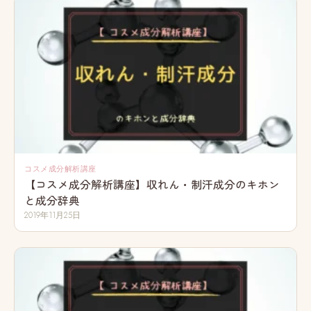
コスメ成分解析講座
【コスメ成分解析講座】収れん・制汗成分のキホン
と成分辞典
2019年11月25日