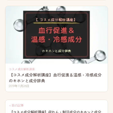
コスメ成分解析講座
【コスメ成分解析講座】血行促進＆温感・冷感成分
のキホンと成分辞典
2019年11月26日
投
« 前の記事
稿
【コスメ成分解析講座】収れん・制汗成分のキホンと成分