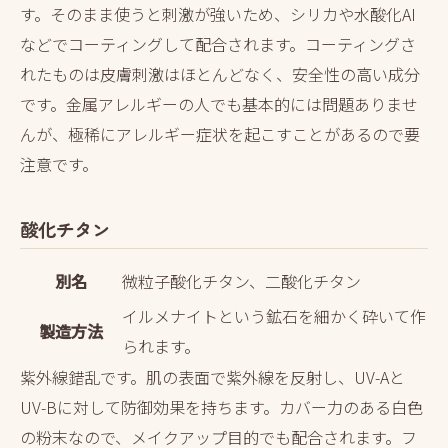
す。そのまま使うと刺激が強いため、シリカや水酸化AI
などでコーティングして配合されます。コーティングさ
れたものは皮膚刺激はほとんどなく、安全性の高い成分
です。金属アレルギーの人でも基本的には問題ありませ
んが、極稀にアレルギー症状を起こすことがあるので要
注意です。
酸化チタン
別名
微粒子酸化チタン、二酸化チタン
イルメナイトという鉱石を細かく砕いて作
製造方法
られます。
紫外線錯乱です。肌の表面で紫外線を反射し、UV-Aと
UV-Bに対して防御効果を持ちます。カバー力のある白色
の粉末なので、メイクアップ目的でも配合されます。フ