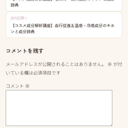
辞典
ナ
ビ
次の記事 »
【コスメ成分解析講座】血行促進＆温感・冷感成分のキホ
ゲ
ンと成分辞典
ー
シ
コメントを残す
ョ
メールアドレスが公開されることはありません。
※
が付
ン
いている欄は必須項目です
コメント
※