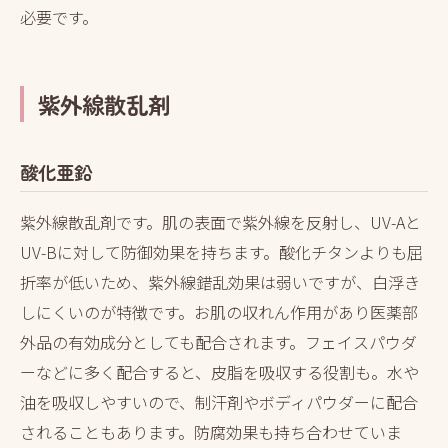
必要です。
紫外線散乱剤
酸化亜鉛
紫外線散乱剤です。肌の表面で紫外線を反射し、UV-Aと
UV-Bに対して防御効果を持ちます。酸化チタンよりも屈
折率が低いため、紫外線錯乱効果は弱いですが、白浮き
しにくいのが特徴です。お肌の収れん作用があり医薬部
外品の有効成分としても配合されます。フェイスパウダ
ーなどに多く配合すると、皮脂を吸収する役割も。水や
油を吸収しやすいので、制汗剤やボディパウダーに配合
されることもあります。防腐効果も持ち合わせていま