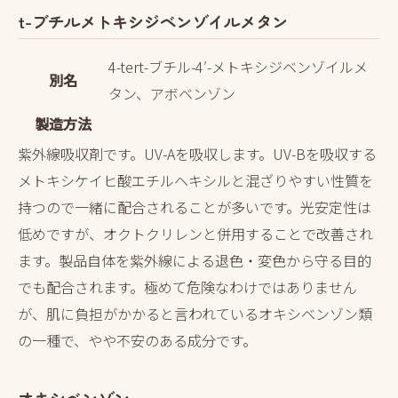
t-ブチルメトキシジベンゾイルメタン
4-tert-ブチル-4′-メトキシジベンゾイルメ
別名
タン、アボベンゾン
製造方法
紫外線吸収剤です。UV-Aを吸収します。UV-Bを吸収する
メトキシケイヒ酸エチルヘキシルと混ざりやすい性質を
持つので一緒に配合されることが多いです。光安定性は
低めですが、オクトクリレンと併用することで改善され
ます。製品自体を紫外線による退色・変色から守る目的
でも配合されます。極めて危険なわけではありません
が、肌に負担がかかると言われているオキシベンゾン類
の一種で、やや不安のある成分です。
オキシベンゾン