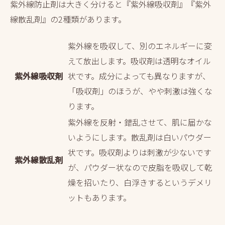
紫外線防止剤は大きく分けると『紫外線吸収剤』『紫外
線散乱剤』の2種類があります。
紫外線を吸収して、別のエネルギーに変
えて放出します。吸収剤は透明なオイル
紫外線吸収剤
状です。成分によっても異なりますが、
「吸収剤」のほうが、やや刺激は強くな
ります。
紫外線を反射・錯乱させて、肌に届かな
いようにします。散乱剤は白いパウダー
状です。吸収剤よりは刺激が少ないです
紫外線散乱剤
が、パウダー状なので皮脂を吸収して乾
燥を招いたり、白浮きするというデメリ
ットもあります。