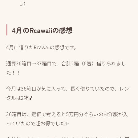
し）
4月のRcawaiiの感想
4月に借りたRcawaiiの感想です。
通算36箱目～37箱目で、合計2箱（6着）借りられまし
た！！
今月は36箱目が気に入って、長く借りていたので、レン
タルは2箱🎵
36箱目は、定価で考えると5万円分ぐらいのお洋服が入
っていたので超お得でした✨