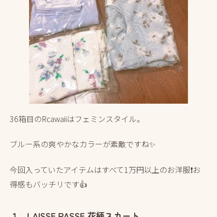
36箱目のRcawaiiはフェミンスタイル。
ブルー系の爽やかなカラーが素敵ですね✨
今回入っていたアイテムはすべて1万円以上のお洋服❗お
得感もバッチリです👍
１．LAISSE PASSE 花柄スカート