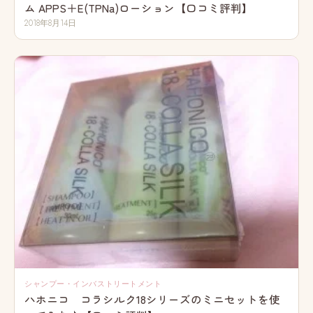
ム APPS＋E(TPNa)ローション【口コミ評判】
2018年8月14日
シャンプー・インバストリートメント
ハホニコ コラシルク18シリーズのミニセットを使