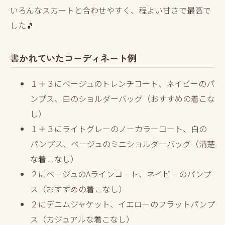
いろんなスカートと合わせやすく、程よい甘さで最高で
した🎵
書かれていたコ
ーディネート例
１＋３にベージュのトレンチコート、ネイビーのパ
ンプス、白のショルダーバッグ（おすすめの着こな
し）
１＋３にライトグレーのノーカラーコート、白の
パンプス、ベージュのミニショルダーバッグ（清楚
な着こなし）
２にベージュのAラインコート、ネイビーのパンプ
ス（おすすめの着こなし）
２にデニムジャケット、イエローのフラットパンプ
ス（カジュアルな着こなし）