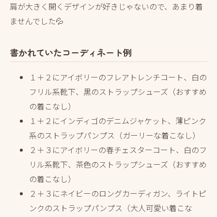
肩が大きく開くデザインが好きじゃないので、あまり着
ませんでした💦
書かれていたコ
ーディネート例
１＋２にアイボリーのフレアトレンチコート、白の
フリル系靴下、黒のストラップシューズ（おすすめ
の着こなし）
１＋２にインディゴのデニムジャケット、薄ピンク
系のストラップパンプス（ガーリーな着こなし）
２＋３にアイボリーの春チェスターコート、白のフ
リル系靴下、茶色のストラップシューズ（おすすめ
の着こなし）
２＋３にネイビーのロングカーディガン、ライトピ
ンクのストラップパンプス（大人可愛い着こな