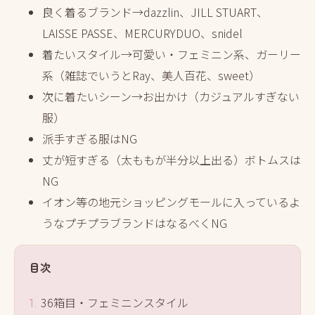
良く着るブランド→dazzlin、JILL STUART、
LAISSE PASSE、MERCURYDUO、snidel
着たいスタイル→可愛い・フェミニン系、ガーリー
系（雑誌でいうとRay、美人百花、sweet）
次に着たいシーン→お出かけ（カジュアルすぎない
服）
派手すぎる服はNG
丈が短すぎる（太ももが半分以上出る）ボトムスは
NG
イオン等の地元ショッピングモールに入っているよ
うなプチプラブランドはなるべくNG
目次
36箱目・フェミニンスタイル