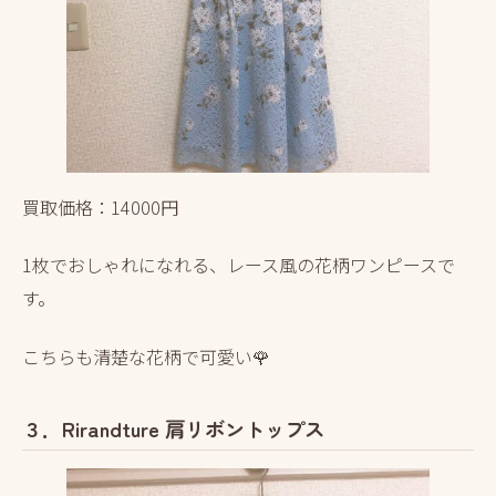
買取価格：14000円
1枚でおしゃれになれる、レース風の花柄ワンピースで
す。
こちらも清楚な花柄で可愛い🌹
３．Rirandture 肩リボントップス