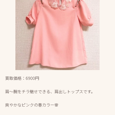
買取価格：6900円
肩～腕をチラ魅せできる、肩出しトップスです。
爽やかなピンクの春カラー🌸