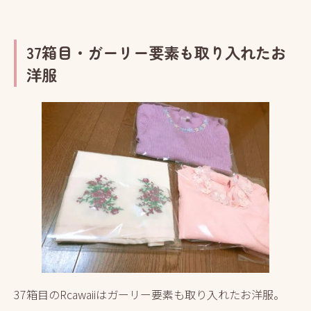
37箱目・ガーリー要素も取り入れたお
洋服
37箱目のRcawaiiはガーリー要素も取り入れたお洋服。