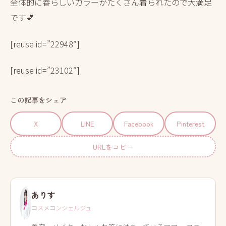
全体的に春らしいカラーがたくさん着られたので大満足
です💕
[reuse id=”22948″]
[reuse id=”23102″]
この記事をシェア
X
LINE
Facebook
Pinterest
URLをコピー
ありす
コスメコンシェルジュ