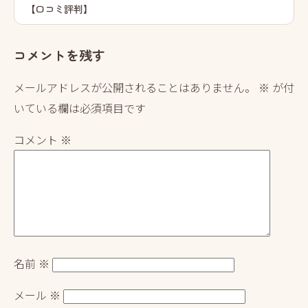
【口コミ評判】
ゲ
ー
コメントを残す
シ
ョ
メールアドレスが公開されることはありません。
※
が付
ン
いている欄は必須項目です
コメント
※
名前
※
メール
※