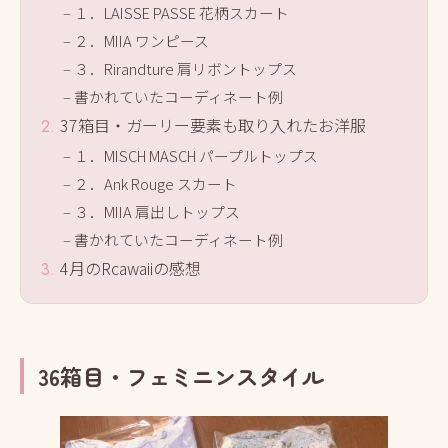
１．LAISSE PASSE 花柄スカート
２．MIIA ワンピース
３．Rirandture 肩リボントップス
書かれていたコーディネート例
37箱目・ガーリー要素も取り入れたお洋服
１．MISCH MASCH パープルトップス
２．Ank Rouge スカート
３．MIIA 肩出しトップス
書かれていたコーディネート例
4月のRcawaiiの感想
36箱目・フェミニンスタイル