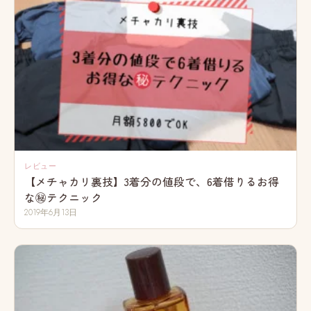
レビュー
【メチャカリ裏技】3着分の値段で、6着借りるお得
な㊙テクニック
2019年6月13日