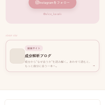
Instagramをフォロー
@alice_kaiseki
sister site
姉妹サイト
成分解析ブログ
成分から“なぜ合うか”を読み解く。あわせて読むと、
→
もっと自分に合う一本へ。