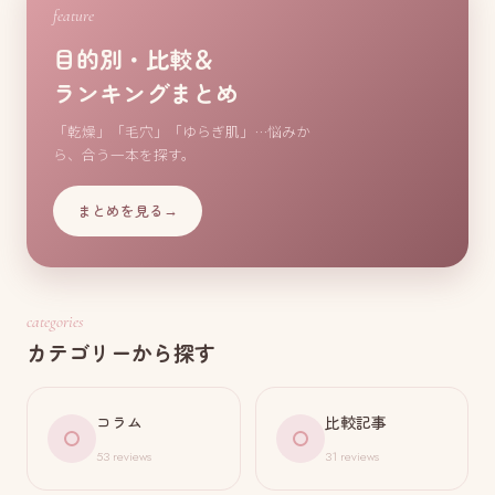
feature
目的別・比較＆
ランキングまとめ
「乾燥」「毛穴」「ゆらぎ肌」…悩みか
ら、合う一本を探す。
まとめを見る
→
categories
カテゴリーから探す
コラム
比較記事
53 reviews
31 reviews