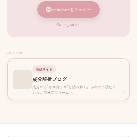
Instagramをフォロー
@alice_kaiseki
sister site
姉妹サイト
成分解析ブログ
成分から“なぜ合うか”を読み解く。あわせて読むと、
→
もっと自分に合う一本へ。