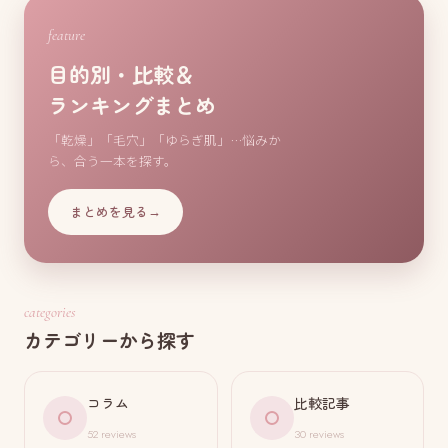
feature
目的別・比較＆
ランキングまとめ
「乾燥」「毛穴」「ゆらぎ肌」…悩みか
ら、合う一本を探す。
まとめを見る
→
categories
カテゴリーから探す
コラム
比較記事
52 reviews
30 reviews