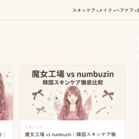
スキンケア
メイク
ヘアケア
スキンケア
方｜
魔女工場 vs numbuzin｜韓国スキンケア徹