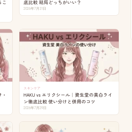
るこ
底比較 結局どっちがいい？
2026年7月31日
スキンケア
け・
HAKU vs エリクシール｜資生堂の美白ライ
ン徹底比較 使い分けと併用のコツ
2026年7月29日