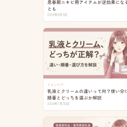
思春期ニキビ用アイテムが逆効果にな
とも
2026年8月3日
スキンケア
乳液とクリームの違いって何？使い分
順番とどっちを選ぶか解説
2026年7月30日