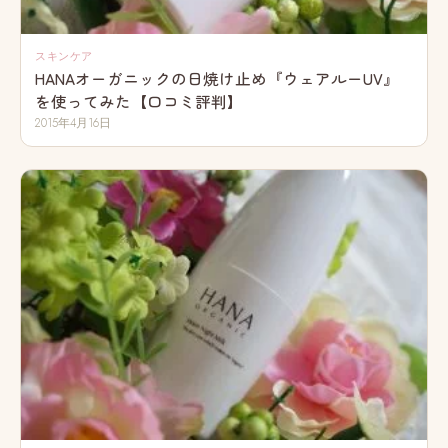
スキンケア
HANAオーガニックの日焼け止め『ウェアルーUV』
を使ってみた【口コミ評判】
2015年4月16日