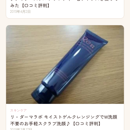
みた【口コミ評判】
2015年4月2日
スキンケア
リ・ダーマラボ モイストゲルクレンジングでW洗顔
不要のお手軽スクラブ洗顔♪【口コミ評判】
2015年3月17日