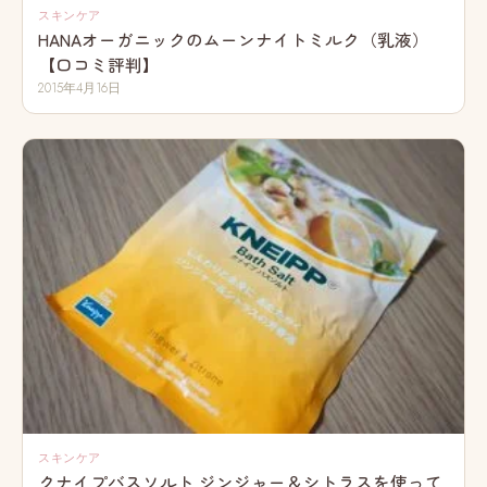
スキンケア
HANAオーガニックのムーンナイトミルク（乳液）
【口コミ評判】
2015年4月16日
スキンケア
クナイプバスソルト ジンジャー＆シトラスを使って