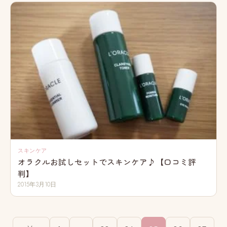
スキンケア
オラクルお試しセットでスキンケア♪【口コミ評
判】
2015年3月10日