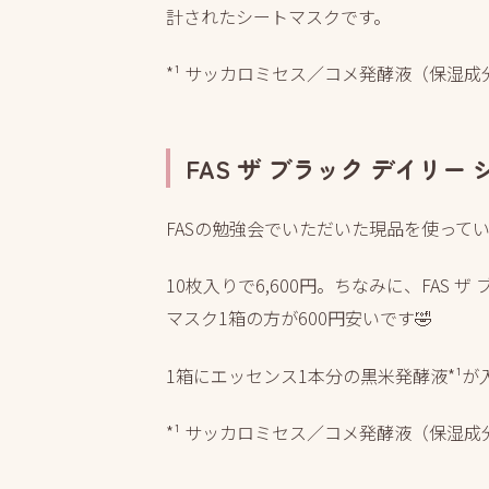
計されたシートマスクです。
*¹ サッカロミセス／コメ発酵液（保湿成
FAS ザ ブラック デイリ
FASの勉強会でいただいた現品を使って
10枚入りで6,600円。ちなみに、FAS ザ
マスク1箱の方が600円安いです🤣
1箱にエッセンス1本分の黒米発酵液*¹
*¹ サッカロミセス／コメ発酵液（保湿成