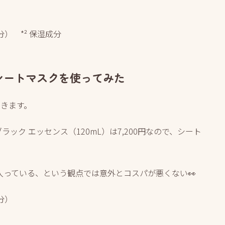
分） *² 保湿成分
ー シートマスクを使ってみた
いきます。
 ブラック エッセンス（120mL）は7,200円なので、シート
が入っている、という観点では意外とコスパが悪くない👀
分）