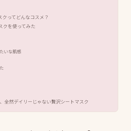
トマスクってどんなコスメ？
マスクを使ってみた
たいな肌感
た
、全然デイリーじゃない贅沢シートマスク