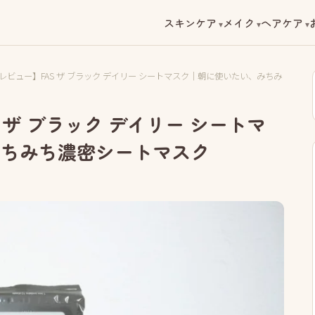
スキンケア
メイク
ヘアケア
レビュー】FAS ザ ブラック デイリー シートマスク｜朝に使いたい、みちみ
 ザ ブラック デイリー シートマ
みちみち濃密シートマスク