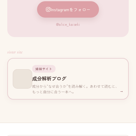
Instagramをフォロー
@alice_kaiseki
sister site
姉妹サイト
成分解析ブログ
成分から“なぜ合うか”を読み解く。あわせて読むと、
→
もっと自分に合う一本へ。