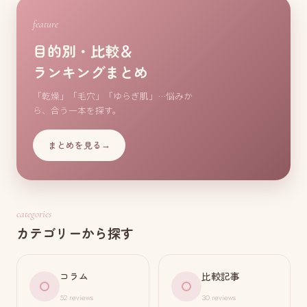
feature
目的別・比較＆
ランキングまとめ
「乾燥」「毛穴」「ゆらぎ肌」…悩みか
ら、合う一本を探す。
まとめを見る
→
categories
カテゴリーから探す
コラム
比較記事
52 reviews
30 reviews