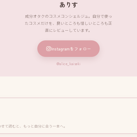
ありす
成分オタクのコスメコンシェルジュ。自分で使っ
たコスメだけを、良いところも惜しいところも正
直にレビューしています。
Instagramをフォロー
@alice_kaiseki
わせて読むと、もっと自分に合う一本へ。