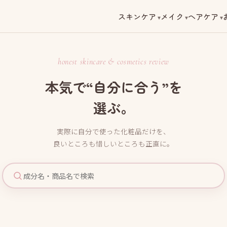
スキンケア
メイク
ヘアケア
honest skincare & cosmetics review
本気で“自分に合う”を
選ぶ。
実際に自分で使った化粧品だけを、
良いところも惜しいところも正直に。