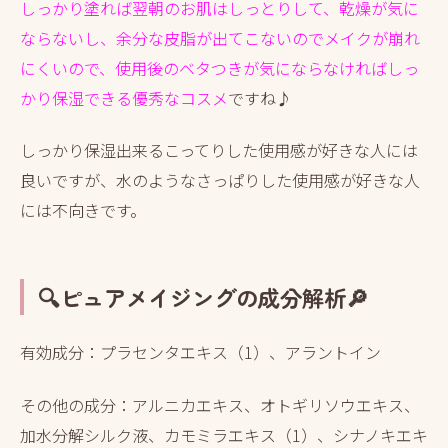
しっかり塗れば翌朝のお肌はしっとりして、乾燥が気に
ならないし、余分な皮脂が出てこないのでメイクが崩れ
にくいので、使用後のベタつきが気にならなければしっ
かり保湿できる優秀なコスメ
ですね♪
しっかり保湿出来るこってりした使用感が好きな人には
良いですが、水のようなさっぱりした使用感が好きな人
には不向きです。
🔍ピュアメイジングの成分解析🔎
有効成分：プラセンタエキス（1）、アラントイン
その他の成分：アルニカエキス、オトギリソウエキス、
加水分解シルク液、カモミラエキス（1）、シナノキエキ