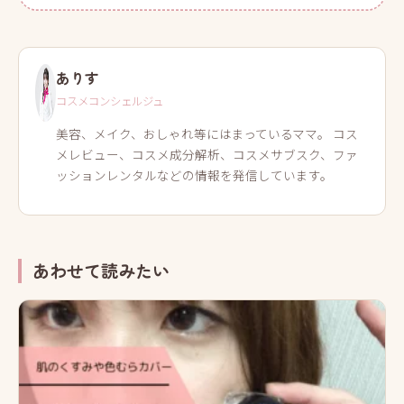
ありす
コスメコンシェルジュ
美容、メイク、おしゃれ等にはまっているママ。 コス
メレビュー、コスメ成分解析、コスメサブスク、ファ
ッションレンタルなどの情報を発信しています。
あわせて読みたい