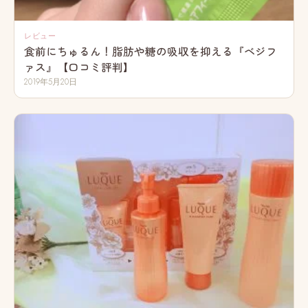
レビュー
食前にちゅるん！脂肪や糖の吸収を抑える『ベジフ
ァス』【口コミ評判】
2019年5月20日