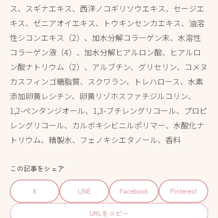
ス、スギナエキス、西洋ノコギリソウエキス、セージエ
キス、ゼニアオイエキス、トウキンセンカエキス、油溶
性シコンエキス（2）、加水分解コラーゲン末、水溶性
コラーゲン液（4）、加水分解ヒアルロン酸、ヒアルロ
ン酸ナトリウム（2）、アルブチン、グリセリン、コメヌ
カスフィンゴ糖脂質、スクワラン、トレハロース、水素
添加卵黄レシチン、卵黄リゾホスファチジルコリン、
1,2-ペンタンジオール、1,3-ブチレングリコール、プロピ
レングリコール、カルボキシビニルポリマー、水酸化ナ
トリウム、精製水、フェノキシエタノール、香料
この記事をシェア
X
LINE
Facebook
Pinterest
URLをコピー