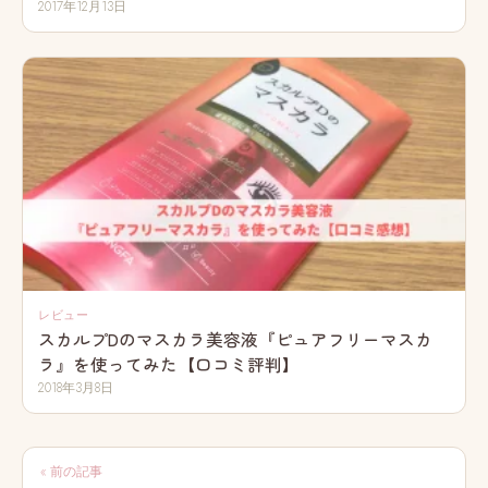
2017年12月13日
レビュー
スカルプDのマスカラ美容液『ピュアフリーマスカ
ラ』を使ってみた【口コミ評判】
2018年3月8日
投
« 前の記事