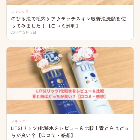
スキンケア
のびる泡で毛穴ケア♪モッチスキン吸着泡洗顔を使
ってみました！【口コミ評判】
2017年12月12日
スキンケア
LITS(リッツ)化粧水をレビュー＆比較！青と白はどっ
ちが良い？【口コミ・感想】