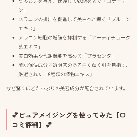
うるおいを与え、保護して乾燥を防ぐ「コラーゲ
ン」
メラニンの排出を促進して美白へと導く「プルーン
エキス」
メラニン細胞の増殖を抑制する「アーティチョーク
葉エキス」
美白効果や代謝機能を高める「プラセンタ」
美肌保湿成分で透明感のある白く輝く肌を目指す、
厳選された「8種類の植物エキス」
など驚くほどたっぷりの美容成分が配合されています。
💕ピュアメイジングを使ってみた【口
コミ評判】💕