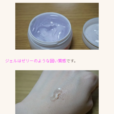
ジェルはゼリーのような固い質感
です。