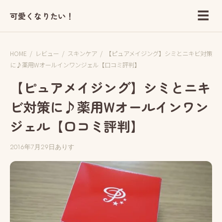
☰
可愛くなりたい！
HOME
/
レビュー
/
スキンケア
/
【ピュアメイジング】シミとニキビ対策
に♪薬用Wオールインワンジェル【口コミ評判】
【ピュアメイジング】シミとニキ
ビ対策に♪薬用Wオールインワン
ジェル【口コミ評判】
2016年7月29日
ありす