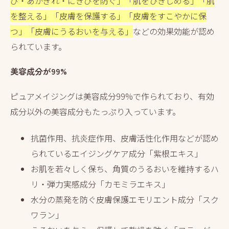
び・あかぎれ・にきびを防ぐ」「肌をひきしめる」「肌
を整える」「皮膚を保護する」「皮膚をすこやかに保
つ」「皮膚にうるおいを与える」
などの効果効能が認め
られています。
美容成分が99%
ピュアメイジングは美容成分99%で作られており、有効
成分以外の美容成分もたっぷり入っています。
抗菌作用、抗炎症作用、皮膚活性化作用などが認め
られているエイジングケア成分「紫根エキス」
お肌を若々しく保ち、角質のうるおいを維持するハ
リ・弾力実感成分「カモミラエキス」
水分の蒸発を防ぐ皮膚保護エモリエント成分「スク
ワラン」