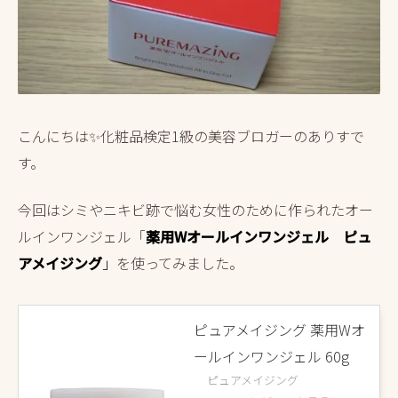
こんにちは✨化粧品検定1級の美容ブロガーのありすで
す。
今回はシミやニキビ跡で悩む女性のために作られたオー
ルインワンジェル「
薬用Wオールインワンジェル
ピュ
アメイジング
」
を使ってみました。
ピュアメイジング 薬用Wオ
ールインワンジェル 60g
ピュアメイジング