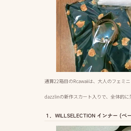
通算22箱目のRcawaiiは、大人のフェミ
dazzlinの新作スカート入りで、全体
１．WILLSELECTION インナー (ベ