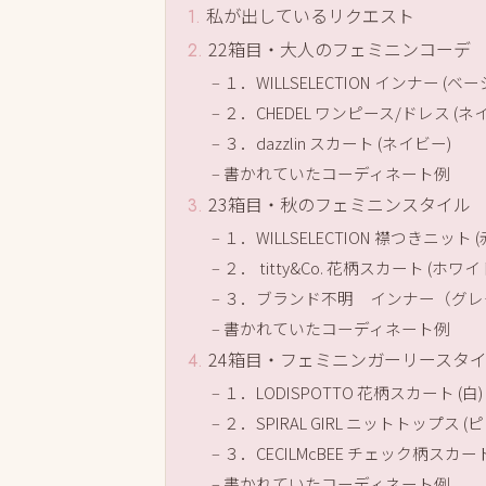
私が出しているリクエスト
22箱目・大人のフェミニンコーデ
１．WILLSELECTION インナー (ベー
２．CHEDEL ワンピース/ドレス (ネ
３．dazzlin スカート (ネイビー)
書かれていたコーディネート例
23箱目・秋のフェミニンスタイル
１．WILLSELECTION 襟つきニット (
２． titty&Co. 花柄スカート (ホ
３．ブランド不明 インナー（グレ
書かれていたコーディネート例
24箱目・フェミニンガーリースタ
１．LODISPOTTO 花柄スカート (白)
２．SPIRAL GIRL ニットトップス (
３．CECILMcBEE チェック柄スカー
書かれていたコーディネート例