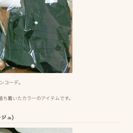
ニンコーデ。
的に落ち着いたカラーのアイテムです。
ージュ)