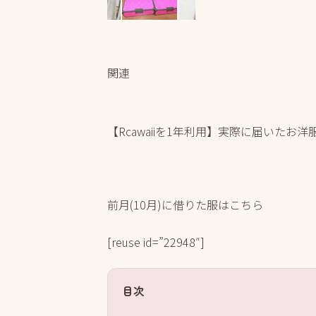
関連
【Rcawaiiを1年利用】実際に届いた
前月(10月)に借りた服はこちら
[reuse id=”22948″]
目次