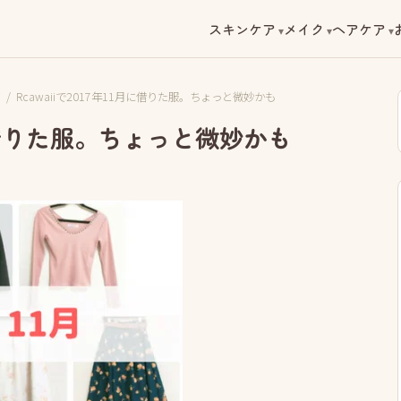
スキンケア
メイク
ヘアケア
i
/
Rcawaiiで2017年11月に借りた服。ちょっと微妙かも
1月に借りた服。ちょっと微妙かも