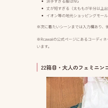
派手すぎる服はNG
丈が短すぎる（太ももが半分以上出
イオン等の地元ショッピングモール
※次に着たいシーンまでは入力欄あり、
※Rcawaiiの公式ページにあるコーデ
います。
22箱目・大人のフェミニン