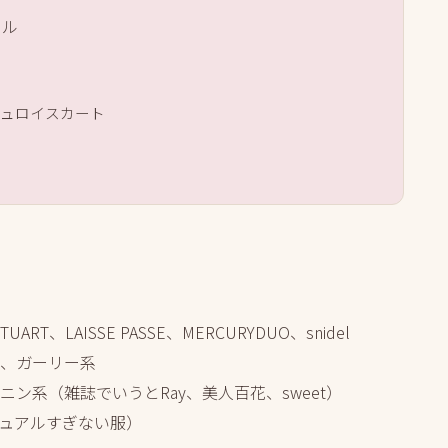
イル
ーデュロイスカート
UART、LAISSE PASSE、MERCURYDUO、snidel
、ガーリー系
ン系（雑誌でいうとRay、美人百花、sweet）
ュアルすぎない服）