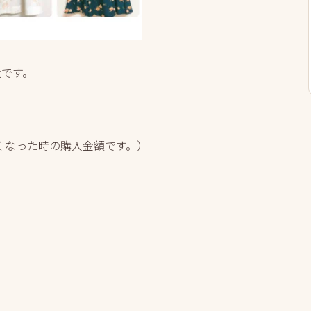
覧です。
くなった時の購入金額です。）