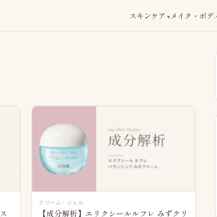
スキンケア
メイク・ボデ
ル
クリーム・ジェル
イス
【成分解析】エリクシールルフレ みずクリ