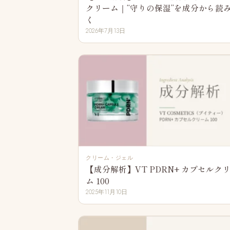
クリーム｜“守りの保湿”を成分から読
く
2026年7月13日
クリーム・ジェル
【成分解析】VT PDRN+ カプセルク
ム 100
2025年11月10日