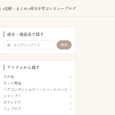
ィ
比較・まとめ
成分を学ぶ
レビューブログ
成分・商品名で探す
検索
アイテムから探す
その他
12
セット商品
1
ヘアコンディショナー・トリートメント
5
シャンプー
12
ボディケア
5
リップケア
3