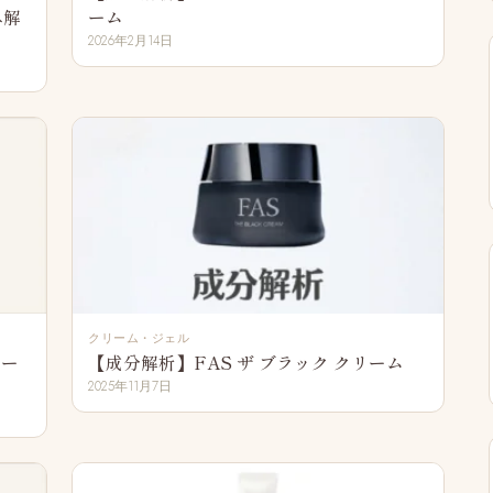
み解
ーム
2026年2月14日
クリーム・ジェル
リー
【成分解析】FAS ザ ブラック クリーム
2025年11月7日