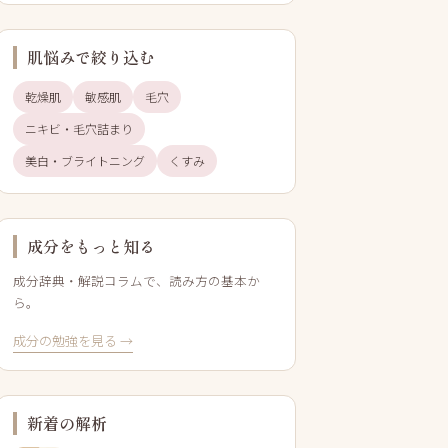
肌悩みで絞り込む
乾燥肌
敏感肌
毛穴
ニキビ・毛穴詰まり
美白・ブライトニング
くすみ
成分をもっと知る
成分辞典・解説コラムで、読み方の基本か
ら。
成分の勉強を見る →
新着の解析