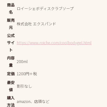
商品
ロイーシェボディスクラブソープ
名
販売
株式会社 エクスパンド
元
公式
サイ
https://www.roiche.com/coolbodygel.html
ト
内容
200ml
量
定価
1200円＋税
最安
割引なし
値
購入
amazon、店頭など
方法