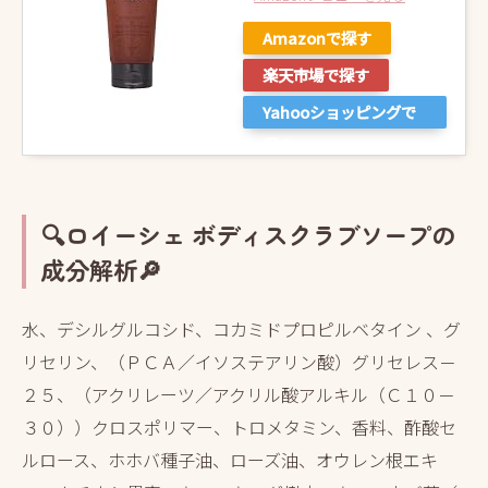
Amazonで探す
楽天市場で探す
Yahooショッピングで
探す
🔍ロイーシェ ボディスクラブソープの
成分解析🔎
水、デシルグルコシド、コカミドプロピルベタイン 、グ
リセリン、（ＰＣＡ／イソステアリン酸）グリセレス－
２５、（アクリレーツ／アクリル酸アルキル（Ｃ１０－
３０））クロスポリマー、トロメタミン、香料、酢酸セ
ルロース、ホホバ種子油、ローズ油、オウレン根エキ