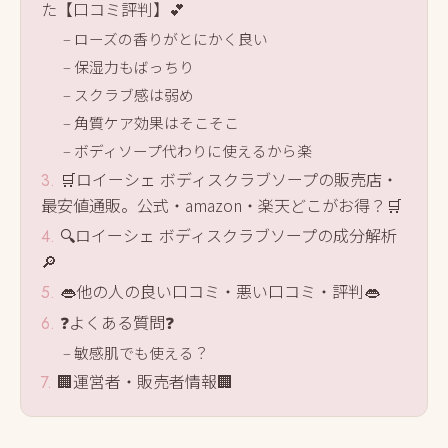
た【口コミ評判】💕
ローズの香りがとにかく良い
保湿力もばっちり
スクラブ感は弱め
角質ケア効果はそこそこ
ボディソープ代わりに使えるから楽
🛒ロイーシェ ボディスクラブソープの販売店・
最安値通販。公式・amazon・楽天どこがお得？🛒
🔍ロイーシェ ボディスクラブソープの成分解析
🔎
👄他の人の良い口コミ・悪い口コミ・評判👄
❓よくある質問❓
敏感肌でも使える？
🏢運営者・販売者情報🏢