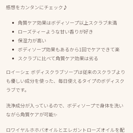
感想をカンタンにチェック♪
角質ケア効果はボディソープ以上スクラブ未満
ローズティーような甘い香りが好き
保湿力が高い
ボディソープ効果もあるから1回でケアできて楽
スクラブに比べて角質ケア効果は劣る
ロイーシェ ボディスクラブソープは従来のスクラブより
も優しい成分を使った、毎日使えるタイプのボディスク
ラブです。
洗浄成分が入っているので、ボディソープで身体を洗い
ながら角質ケアが可能✨
ロワイヤルホホバオイルとエレガントローズオイルを配