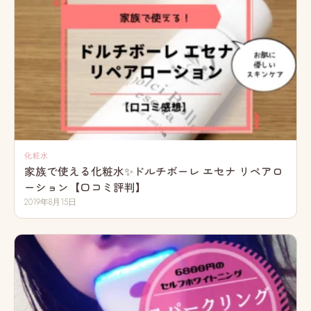
化粧水
家族で使える化粧水✨ドルチボーレ エセナ リペアロ
ーション【口コミ評判】
2019年8月15日