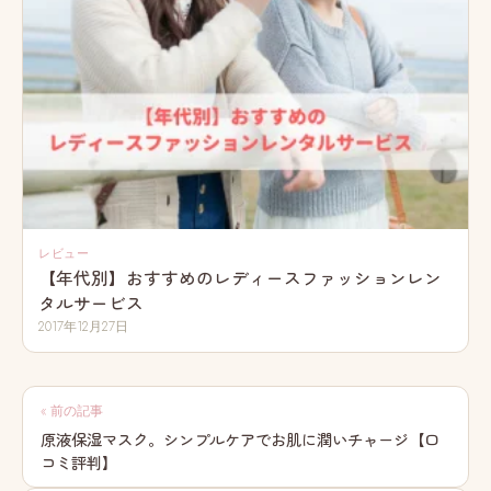
レビュー
【年代別】おすすめのレディースファッションレン
タルサービス
2017年12月27日
投
« 前の記事
稿
原液保湿マスク。シンプルケアでお肌に潤いチャージ【口
コミ評判】
ナ