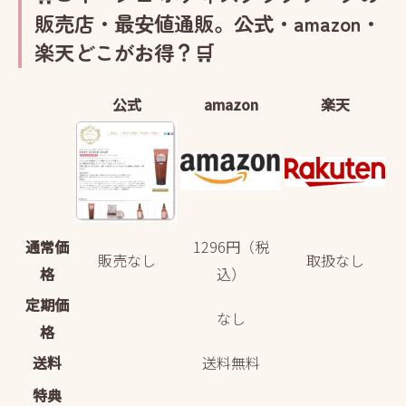
販売店・最安値通販。公式・amazon・
楽天どこがお得？🛒
公式
amazon
楽天
通常価
1296円（税
販売なし
取扱なし
格
込）
定期価
なし
格
送料
送料無料
特典