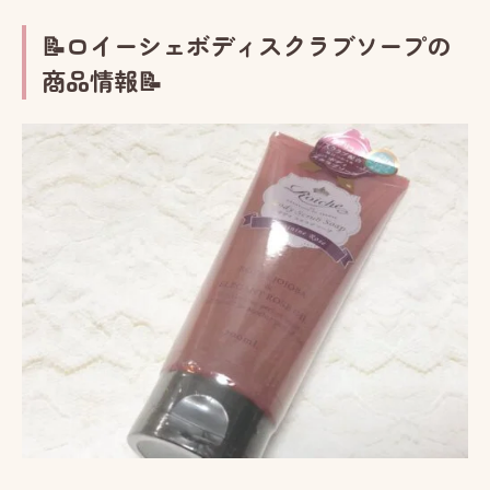
📝ロイーシェボディスクラブソープの
商品情報📝