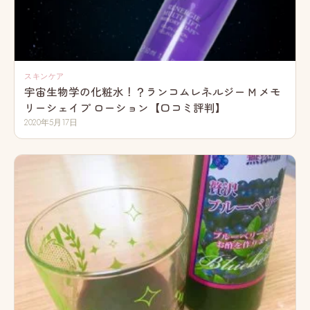
スキンケア
宇宙生物学の化粧水！？ランコムレネルジー M メモ
リーシェイプ ローション【口コミ評判】
2020年5月17日