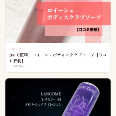
スキンケア
2in1で便利！ロイーシェボディスクラブソープ【口コ
ミ評判】
2019年5月9日