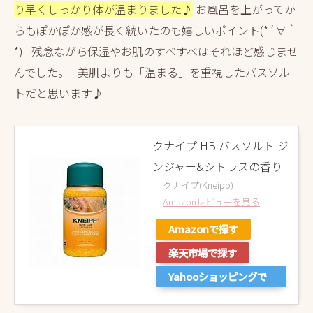
り早くしっかり体が温まりました♪
お風呂を上がってか
らもぽかぽか感が長く続いたのも嬉しいポイント(*´∀｀
*) 残念ながら保湿やお肌のすべすべはそれほど感じませ
んでした。 美肌よりも「温まる」を重視したバスソル
トだと思います♪
クナイプ HB バスソルト ジ
ンジャー&シトラスの香り
クナイプ(Kneipp)
Amazonレビューを見る
Amazonで探す
楽天市場で探す
Yahooショッピングで
探す