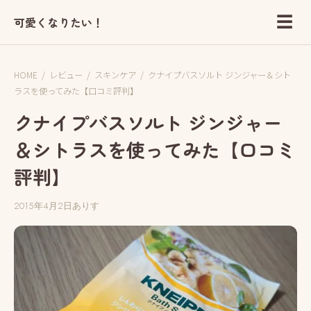
☰
可愛くなりたい！
HOME
/
レビュー
/
スキンケア
/
クナイプバスソルト ジンジャー＆シト
ラスを使ってみた【口コミ評判】
クナイプバスソルト ジンジャー
＆シトラスを使ってみた【口コミ
評判】
2015年4月2日
ありす