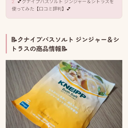
💕クナイプバスソルト ジンジャー＆シトラスを
使ってみた【口コミ評判】💕
📝クナイプバスソルト ジンジャー＆シ
トラスの商品情報📝