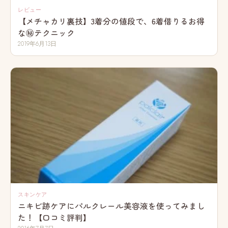
レビュー
【メチャカリ裏技】3着分の値段で、6着借りるお得
な㊙テクニック
2019年6月13日
スキンケア
ニキビ跡ケアにパルクレール美容液を使ってみまし
た！【口コミ評判】