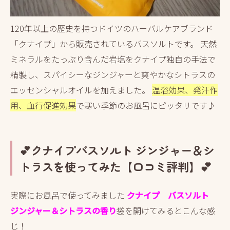
120年以上の歴史を持つドイツのハーバルケアブランド
「クナイプ」から販売されているバスソルトです。 天然
ミネラルをたっぷり含んだ岩塩をクナイプ独自の手法で
精製し、スパイシーなジンジャーと爽やかなシトラスの
エッセンシャルオイルを加えました。
温浴効果、発汗作
用、血行促進効果
で寒い季節のお風呂にピッタリです♪
💕クナイプバスソルト ジンジャー＆シ
トラスを使ってみた【口コミ評判】💕
実際にお風呂で使ってみました
クナイプ バスソルト
ジンジャー＆シトラスの香り
袋を開けてみるとこんな感
じ！