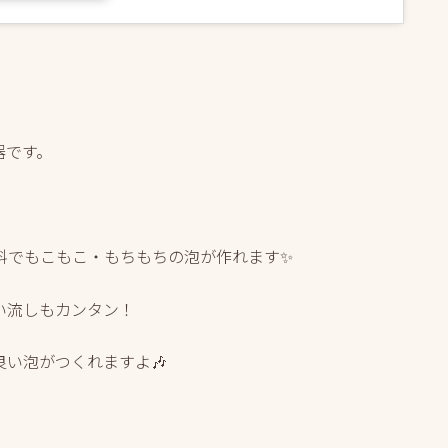
器です。
料でもこもこ・もちもちの泡が作れます✨
い流しもカンタン！
い泡がつくれますよ🎶