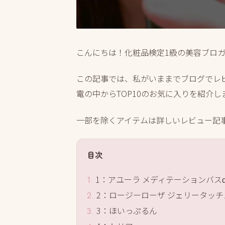
こんにちは！化粧品検定1級の美容ブロ
この記事では、私がいままでブログでレ
電の中からTOP10のお気に入りを紹介しま
一部を除くアイテムは詳しいレビュー記
目次
1：アユーラ メディテーションバス
2：ロージーローザ ジェリータッ
3：ほいっぷるん