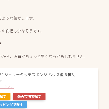
るような気がします。
への負担も少なそうです。

いから、消費がちょっと早くなるかもしれません。
ザ ジェリータッチスポンジ ハウス型 6個入
ザ
ビューを見る
で探す
楽天市場で探す
ョッピングで探す