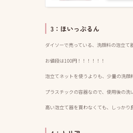
3：ほいっぷるん
ダイソーで売っている、洗顔料の泡立て
お値段は100円！！！！！！
泡立てネットを使うよりも、少量の洗顔
プラスチックの容器なので、使用後の洗
高い泡立て器を買わなくても、しっかり良
4：トリア