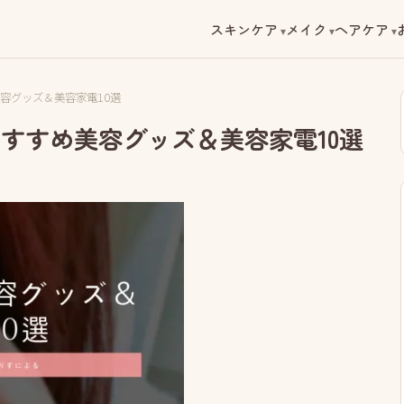
スキンケア
メイク
ヘアケア
容グッズ＆美容家電10選
おすすめ美容グッズ＆美容家電10選