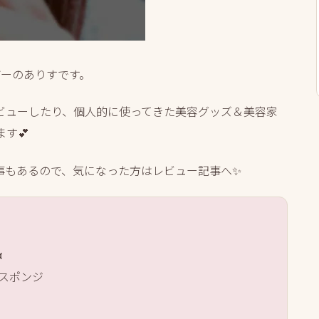
ガーのありすです。
ビューしたり、個人的に使ってきた美容グッズ＆美容家
す💕
事もあるので、気になった方はレビュー記事へ✨
α
チスポンジ