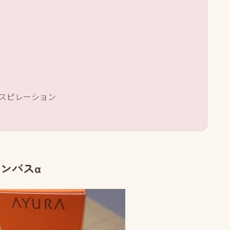
レスピレーション
ョンバスα