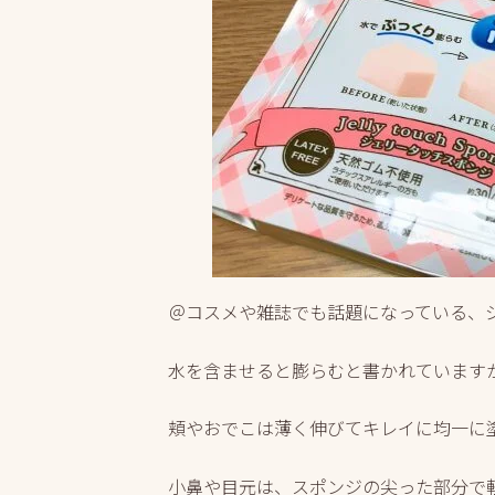
＠コスメや雑誌でも話題になっている、
水を含ませると膨らむと書かれています
頬やおでこは薄く伸びてキレイに均一に
小鼻や目元は、スポンジの尖った部分で