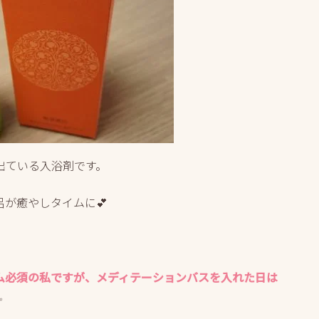
出ている入浴剤です。
が癒やしタイムに💕
ム必須の私ですが、メディテーションバスを入れた日は
✨