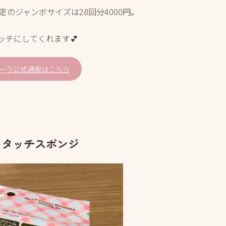
定のジャンボサイズは28回分4000円。
ッチにしてくれます💕
ーラ公式通販はこちら
ータッチスポンジ