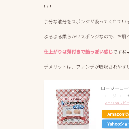
い！
余分な油分をスポンジが吸ってくれてい
ぷるぷる柔らかいスポンジなので、お肌
仕上がりは薄付きで艶っぽい感じ
ですね
デメリットは、ファンデが吸収されやす
ロージーロー
ロージーロー
Amazonレ
Amazon
Yahooシ