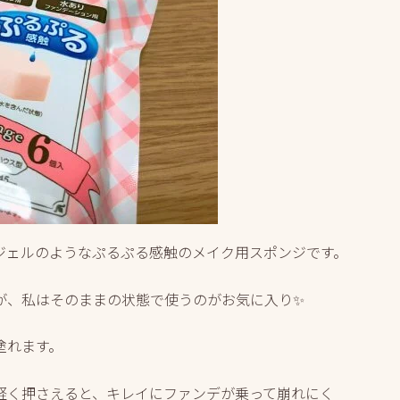
ジェルのようなぷるぷる感触のメイク用スポンジです。
が、私はそのままの状態で使うのがお気に入り✨
塗れます。
軽く押さえると、キレイにファンデが乗って崩れにく