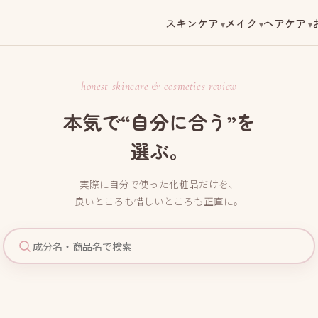
スキンケア
メイク
ヘアケア
honest skincare & cosmetics review
本気で“自分に合う”を
選ぶ。
実際に自分で使った化粧品だけを、
良いところも惜しいところも正直に。