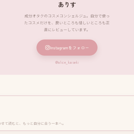
ありす
成分オタクのコスメコンシェルジュ。自分で使っ
たコスメだけを、良いところも惜しいところも正
直にレビューしています。
Instagramをフォロー
@alice_kaiseki
わせて読むと、もっと自分に合う一本へ。