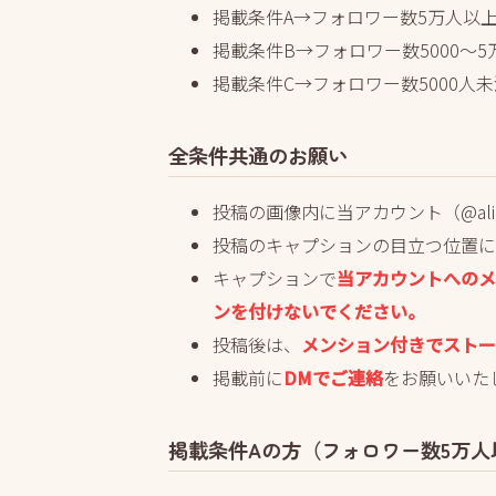
掲載条件A→フォロワー数5万人以
掲載条件B→フォロワー数5000～
掲載条件C→フォロワー数5000人
全条件共通のお願い
投稿の画像内に当アカウント（@alic
投稿のキャプションの目立つ位置に
キャプションで
当アカウントへのメ
ンを付けないでください。
投稿後は、
メンション付きでストー
掲載前に
DMでご連絡
をお願いいた
掲載条件Aの方（フォロワー数5万人