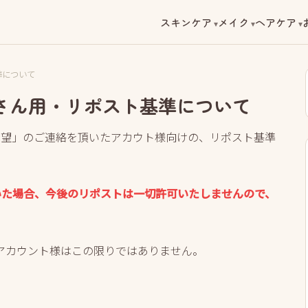
スキンケア
メイク
ヘアケア
準について
とめ垢さん用・リポスト基準について
スト希望」のご連絡を頂いたアカウト様向けの、リポスト基準
いた場合、今後のリポストは一切許可いたしませんので、
アカウント様はこの限りではありません。