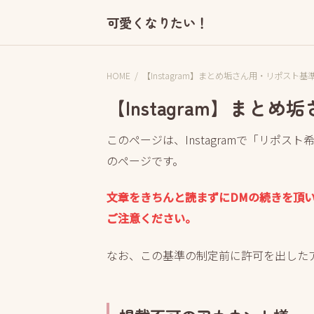
可愛くなりたい！
HOME
/
【Instagram】まとめ垢さん用・リポスト基
【Instagram】ま
このページは、Instagramで「リポ
のページです。
文章をきちんと読まずにDMの続きを頂
ご注意ください。
なお、この基準の制定前に許可を出した