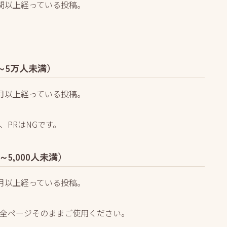
間以上経っている投稿。
0～5万人未満）
月以上経っている投稿。
、PRはNGです。
5,000人未満）
月以上経っている投稿。
全ページそのままご使用ください。