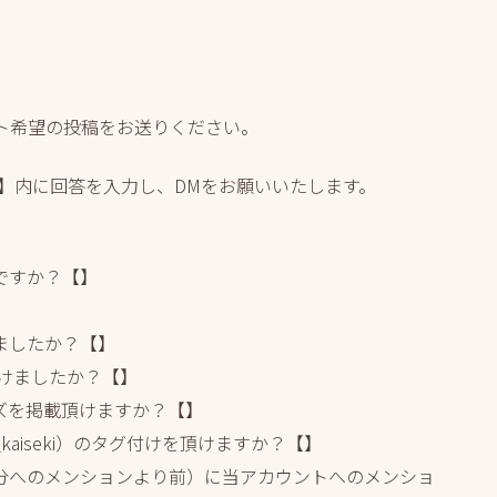
ト希望の投稿をお送りください。
】内に回答を入力し、DMをお願いいたします。
ですか？【】
ましたか？【】
けましたか？【】
ズを掲載頂けますか？【】
kaiseki）のタグ付けを頂けますか？【】
分へのメンションより前）に当アカウントへのメンショ