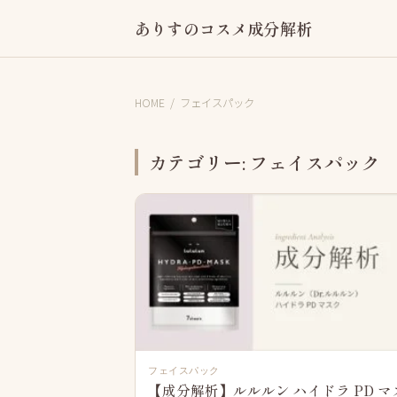
ありすのコスメ成分解析
HOME
/
フェイスパック
カテゴリー:
フェイスパック
フェイスパック
【成分解析】ルルルン ハイドラ PD マ