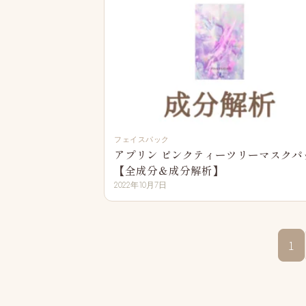
フェイスパック
アプリン ピンクティーツリーマスクパ
【全成分＆成分解析】
2022年10月7日
1