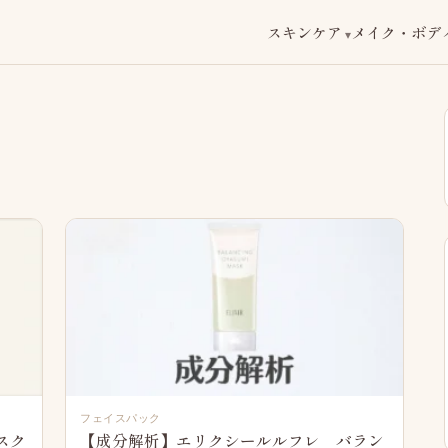
スキンケア
メイク・ボデ
フェイスパック
スク
【成分解析】エリクシールルフレ バラン