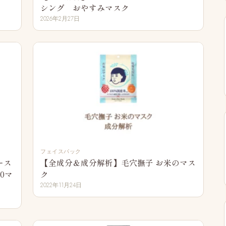
シング おやすみマスク
2026年2月27日
フェイスパック
ース
【全成分＆成分解析】毛穴撫子 お米のマス
0マ
ク
2022年11月24日