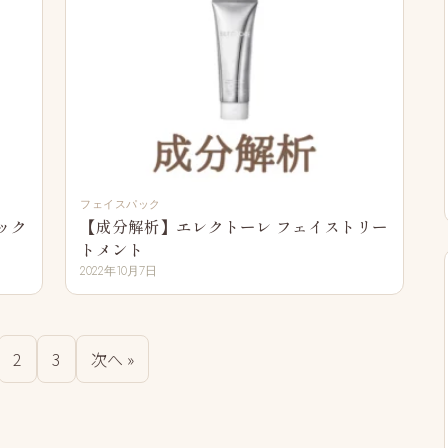
フェイスパック
ック
【成分解析】エレクトーレ フェイストリー
トメント
2022年10月7日
2
3
次へ »