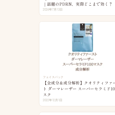
｜話題のPDRN、実際どこまで効く？
2026年7月13日
フェイスパック
【全成分＆成分解析】クオリティファ
ト ダーマレーザー スーパーセラミド10
スク
2022年12月1日