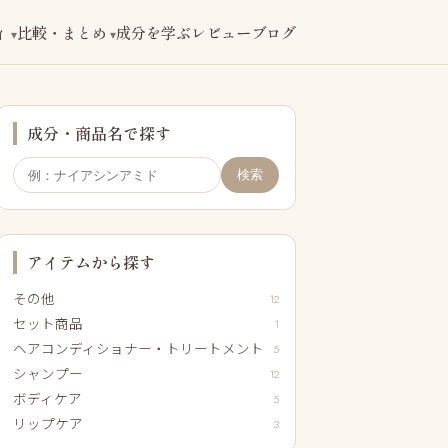
ィ
比較・まとめ
成分を学ぶ
レビューブログ
成分・商品名で探す
検索
アイテムから探す
その他
12
セット商品
1
ヘアコンディショナー・トリートメント
5
シャンプー
12
ボディケア
5
リップケア
3