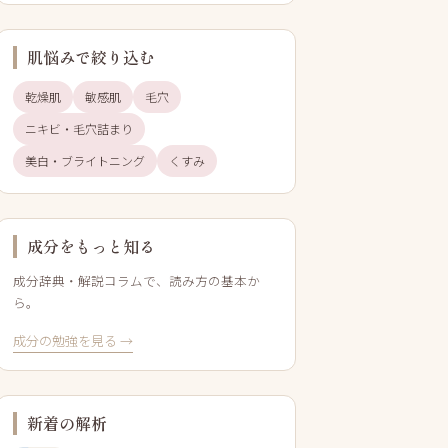
肌悩みで絞り込む
乾燥肌
敏感肌
毛穴
ニキビ・毛穴詰まり
美白・ブライトニング
くすみ
成分をもっと知る
成分辞典・解説コラムで、読み方の基本か
ら。
成分の勉強を見る →
新着の解析