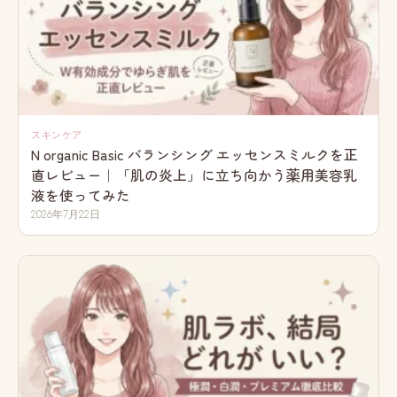
スキンケア
N organic Basic バランシング エッセンスミルクを正
直レビュー｜「肌の炎上」に立ち向かう薬用美容乳
液を使ってみた
2026年7月22日