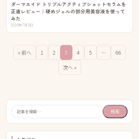
ダーマエイド トリプルアクティブショットセラムを
正直レビュー｜硬めジェルの部分用美容液を使って
みた
2026年7月3日
« 前へ
1
2
3
4
5
…
66
次へ »
検
検索
索: