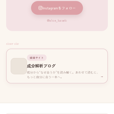
Instagramをフォロー
@alice_kaiseki
sister site
姉妹サイト
成分解析ブログ
成分から“なぜ合うか”を読み解く。あわせて読むと、
→
もっと自分に合う一本へ。