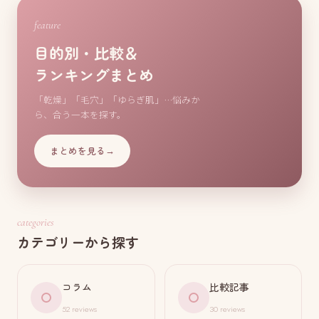
feature
目的別・比較＆
ランキングまとめ
「乾燥」「毛穴」「ゆらぎ肌」…悩みか
ら、合う一本を探す。
まとめを見る
→
categories
カテゴリーから探す
コラム
比較記事
52 reviews
30 reviews