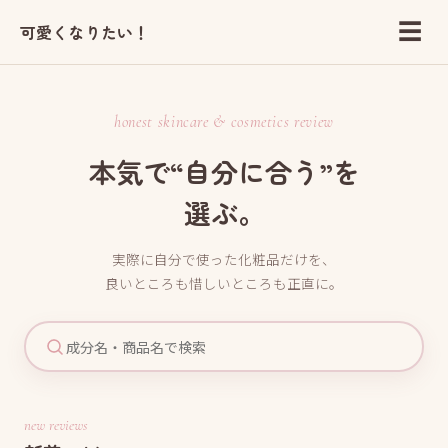
☰
可愛くなりたい！
honest skincare & cosmetics review
本気で“自分に合う”を
選ぶ。
実際に自分で使った化粧品だけを、
良いところも惜しいところも正直に。
new reviews