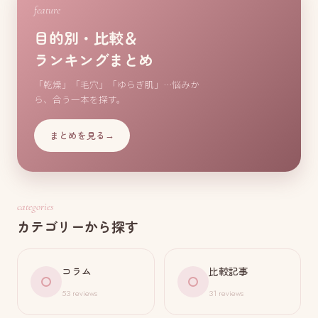
feature
目的別・比較＆
ランキングまとめ
「乾燥」「毛穴」「ゆらぎ肌」…悩みか
ら、合う一本を探す。
まとめを見る
→
categories
カテゴリーから探す
コラム
比較記事
53 reviews
31 reviews