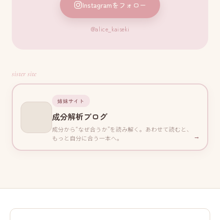
Instagramをフォロー
@alice_kaiseki
sister site
姉妹サイト
成分解析ブログ
成分から“なぜ合うか”を読み解く。あわせて読むと、
→
もっと自分に合う一本へ。