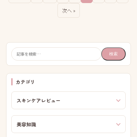
次へ »
検
検索
索:
カテゴリ
スキンケアレビュー
美容知識