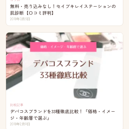
無料・売り込みなし！セイブキレイステーションの
肌診断【口コミ評判】
2018年3月5日
比較記事
デパコスブランドを33種徹底比較！『価格・イメー
ジ・年齢層で選ぶ』
2018年2月9日